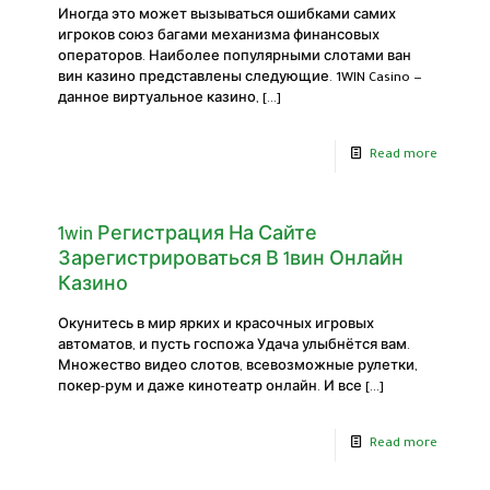
Иногда это может вызываться ошибками самих
игроков союз багами механизма финансовых
операторов. Наиболее популярными слотами ван
вин казино представлены следующие. 1WIN Casino —
данное виртуальное казино,
[…]
Read more
1win Регистрация На Сайте
Зарегистрироваться В 1вин Онлайн
Казино
Окунитесь в мир ярких и красочных игровых
автоматов, и пусть госпожа Удача улыбнётся вам.
Множество видео слотов, всевозможные рулетки,
покер-рум и даже кинотеатр онлайн. И все
[…]
Read more