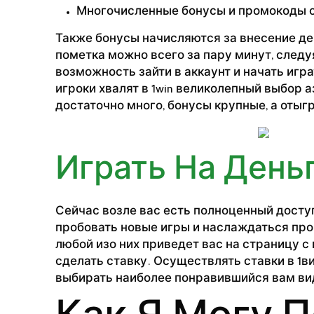
Многочисленные бонусы и промокоды о
Также бонусы начисляются за внесение де
пометка можно всего за пару минут, след
возможность зайти в аккаунт и начать игр
игроки хвалят в 1win великолепный выбор 
достаточно много, бонусы крупные, а отыг
Играть На Деньг
Сейчас возле вас есть полноценный доступ
пробовать новые игры и наслаждаться проц
любой изо них приведет вас на страницу с
сделать ставку. Осуществлять ставки в 1в
выбирать наиболее понравившийся вам ви