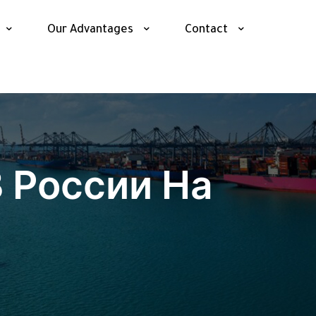
Our Advantages
Contact
В России На