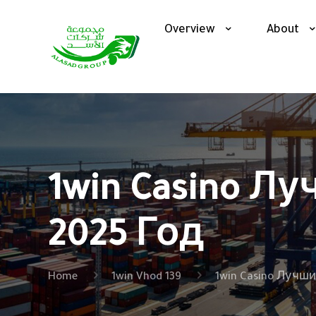
Overview
About
1win Casino Л
2025 Год
Home
1win Vhod 139
1win Casino Лучш