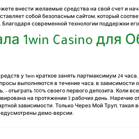
ожете внести желаемые средства на свой счет и нач
едставляет собой безопасным сайтом, который соот
. Благодаря современной технологии поддержки его
ла 1win Casino для 
редств у 1win краткое занять партмаксимум 24 часа,
росы выполняются в течение часа, в зависимости о
, – отыграть 100% своего первого депозита. Коли вс
ивирована на протяжении 3 рабочих день. Наречие о
ртной зависимости. Только Через Мой Труп, такая в
предусмотрены демо-версии.