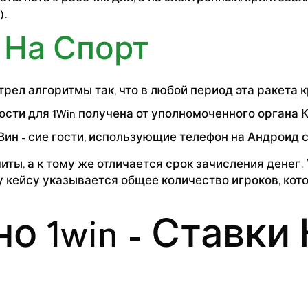
).
и На Спорт
трел алгоритмы так, что в любой период эта ракета 
сти для 1Win получена от уполномоченного органа К
Вин – сие гости, использующие телефон на Андроид с
ты, а к тому же отличается срок зачисления денег.
у кейсу указывается общее количество игроков, кот
о 1win – Ставки