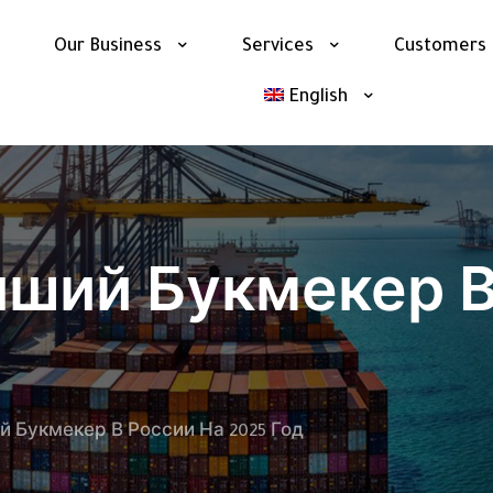
Our Business
Services
Customers
English
учший Букмекер 
ий Букмекер В России На 2025 Год