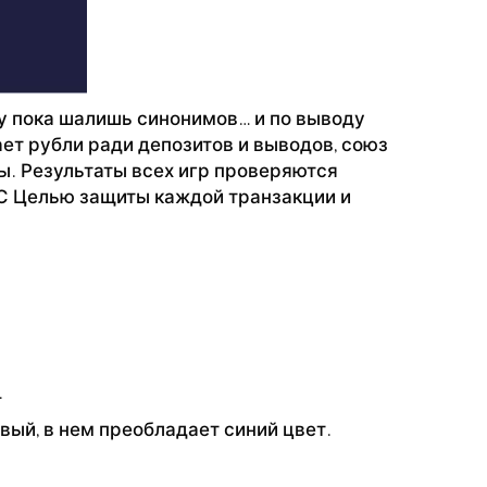
ву пока шалишь синонимов… и по выводу
ет рубли ради депозитов и выводов, союз
ры. Результаты всех игр проверяются
 С Целью защиты каждой транзакции и
.
ый, в нем преобладает синий цвет.