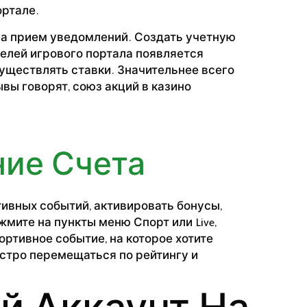
ртале.
 на прием уведомлений. Создать учетную
елей игрового портала появляется
существлять ставки. Значительнее всего
вы говорят, союз акций в казино
ние Счета
тивных событий, активировать бонусы,
мите на пункты меню Спорт или Live,
ртивное событие, на которое хотите
ыстро перемещаться по рейтингу и