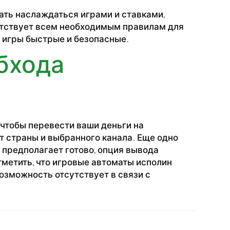
ать наслаждаться играми и ставками,
ветствует всем необходимым правилам для
 игры быстрые и безопасные.
Обхода
 чтобы перевести ваши деньги на
т страны и выбранного канала. Еще одно
е предполагает готово, опция вывода
тметить, что игровые автоматы исполин
озможность отсутствует в связи с