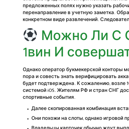
предложенных полях нужно указать рабочий
перенаправление в учетную заметка. Обра
конкретном виде развлечений. Следовательн
Можно Ли С О
1вин И соверша
Однако оператор букмекерской конторы м
пора и совесть знать верифицировать акка
будет подтверждена. К сожалению, возле 
системой iOS. Жителям РФ и стран СНГ дос
спортивные события.
Далее скопированная комбинация вста
Они похожи на слоты, однако игровой 
Владельцы карточек обычно ждут выпла