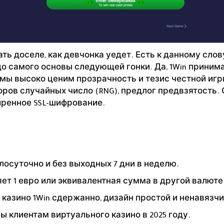
ть доселе, как девчонка уедет. Есть к данному сло
о самого основы следующей гонки. Да, 1Win принима
n мы высоко ценим прозрачность и тезис честной иг
ов случайных число (RNG), предлог предвзятость.
ренное SSL-шифрование.
лосуточно и без выходных 7 дни в неделю.
т 1 евро или эквивалентная сумма в другой валюте
азино 1Win сдержанно, дизайн простой и ненавязчив
ы клиентам виртуального казино в 2025 году.