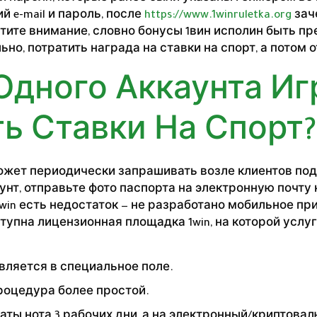
 e-mail и пароль, после
https://www.1winruletka.org
зач
тите внимание, словно бонусы 1вин исполин быть п
о, потратить награда на ставки на спорт, а потом от
дного Аккаунта Иг
ть Ставки На Спорт
ожет периодически запрашивать возле клиентов по
унт, отправьте фото паспорта на электронную почту
1win есть недостаток — не разработано мобильное п
тупна лицензионная площадка 1win, на которой услу
вляется в специальное поле.
процедура более простой.
ты нота 3 рабочих дни, а на электронный/криптова