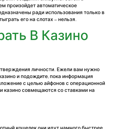
ем произойдет автоматическое
редназначены ради использования только в
ыграть его на слотах — нельзя.
рать В Казино
?
дтверждения личности. Ежели вам нужно
 казино и подождите, пока информация
риложение с целью айфонов с операционной
ги казино совмещаются со ставками на
лютный кошелек они идут намного быстрее