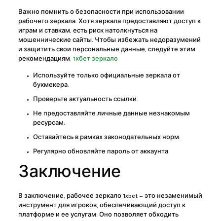
Важно помнить о безопасности при использовании
рабочего зеркала. Хотя зеркала предоставляют доступ к
играм и ставкам, есть риск натолкнуться на
мошеннические сайты. Чтобы избежать недоразумений
и защитить свои персональные данные, следуйте этим
рекомендациям:
1хбет зеркало
Используйте только официальные зеркала от
букмекера.
Проверьте актуальность ссылки.
Не предоставляйте личные данные незнакомым
ресурсам.
Оставайтесь в рамках законодательных норм.
Регулярно обновляйте пароль от аккаунта.
Заключение
В заключение, рабочее зеркало 1xbet — это незаменимый
инструмент для игроков, обеспечивающий доступ к
платформе и ее услугам. Оно позволяет обходить