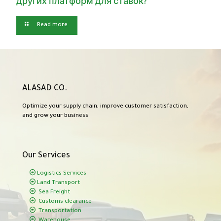
других платформ для ставок?
Read more
ALASAD CO.
Optimize your supply chain, improve customer satisfaction,
and grow your business
Our Services
Logistics Services
Land Transport
Sea Freight
Customs clearance
Transportation
Warehouse