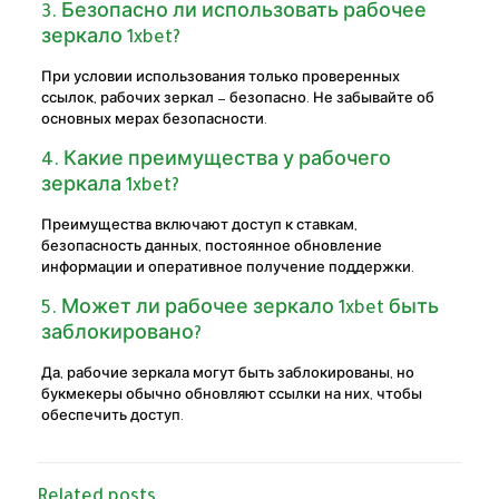
3. Безопасно ли использовать рабочее
зеркало 1xbet?
При условии использования только проверенных
ссылок, рабочих зеркал — безопасно. Не забывайте об
основных мерах безопасности.
4. Какие преимущества у рабочего
зеркала 1xbet?
Преимущества включают доступ к ставкам,
безопасность данных, постоянное обновление
информации и оперативное получение поддержки.
5. Может ли рабочее зеркало 1xbet быть
заблокировано?
Да, рабочие зеркала могут быть заблокированы, но
букмекеры обычно обновляют ссылки на них, чтобы
обеспечить доступ.
Related posts