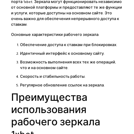
порта 1xbet. Зеркала могут функционировать независимо
от основной платформы и предоставляют те же функции
и услуги, которые доступны на основном сайте. Это
очень важно для обеспечения непрерывного доступа к
ставкам.
Основные характеристики рабочего зеркала:
Обеспечение доступа к ставкам при блокировках.
Идентичный интерфейс к основному сайту.
Возможность выполнения всех тех же операций,
что и на основном сайте.
Скорость и стабильность работы.
Регулярное обновление ссылок на зеркала.
Преимущества
использования
рабочего зеркала