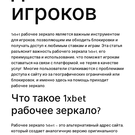
игроков
1xbet рабочее зеркало является важным инструментом
для игроков, позволяющим им обходить блокировки и
получать доступ к любимым ставкам и играм. Эта статья
разъяснит важность рабочего зеркала 1xbet, его
преимущества и использование, что поможет игрокам
оставаться на связи с платформой, не теряя в качестве
услуг. Многие пользователи сталкиваются с проблемами
доступа к сайту из-за географических ограничений или
блокировок, и именно здесь на помощь приходит
рабочее зеркало.
Что такое 1xbet
рабочее зеркало?
Рабочее зеркало 1xbet — это альтернативный адрес сайта,
который создает аналогичную версию оригинального