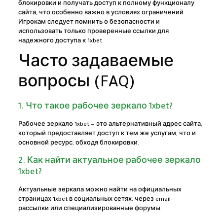
блокировки и получать доступ к полному функционалу
сайта, что особенно важно в условиях ограничений.
Игрокам следует помнить о безопасности и
использовать только проверенные ссылки для
надежного доступа к 1xbet.
Часто задаваемые
вопросы (FAQ)
1. Что такое рабочее зеркало 1xbet?
Рабочее зеркало 1xbet — это альтернативный адрес сайта,
который предоставляет доступ к тем же услугам, что и
основной ресурс, обходя блокировки.
2. Как найти актуальное рабочее зеркало
1xbet?
Актуальные зеркала можно найти на официальных
страницах 1xbet в социальных сетях, через email-
рассылки или специализированные форумы.