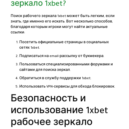
зеркало 1xbet?
Поиск рабочего зеркала 1xbet может быть легким, если
знать, где именно его искать. Вот несколько способов,
благодаря которым игроки могут найти актуальные
ссылки:
Посетить официальные страницы в социальных
сетях 1xbet.
Подписаться на email-рассылку от букмекера.
Пользоваться специализированными форумами и
сайтами для поиска зеркал.
Обратиться в службу поддержки 1xbet.
Использовать VPN-сервисы для обхода блокировок.
Безопасность и
использование 1xbet
рабочее зеркало