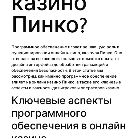
казино
Пинко?
Программное обеспечение играет решающую роль в
функционировании онлайн казино, включая Пинко. Оно
отвечает за все аспекты пользовательского опыта, от
дизайна интерфейса до обработки транзакций и
обеспечения безопасности. В этой статье мы
рассмотрим, как именно программное обеспечение
влияет на онлайн казино Пинко, а также его ключевые
аспекты и важность для игроков и операторов казино.
Ключевые аспекты
программного
обеспечения в онлайн