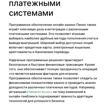
платежными
системами
Программное обеспечение онлайн казино Пинко также
играёт ключевую роль в интеграции с различными
платежными системами. Это позволяет игрокам
выбирать наиболее удобные методы пополнения счета и
вывода выигрышей. Широкий выбор доступных опций
включает кредитные карты, электронные кошельки,
криптовалюты и банковские переводы.
Надежные программные решения гарантируют
безопасные и быстрые финансовые транзакции. Кроме
того, они обеспечивают полную прозрачность операций,
что является важным фактором для игроков.
Программное обеспечение также позволяет следить за
финансовыми показателями казино и проводить анализ
доходности различных платежных методов. Например,
актуальная
статья от Reuters
на тему изменений в
онлайн-гемблинге подчеркивает важность адаптации
технологий для успешного бизнеса.