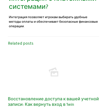
системами?
Интеграция позволяет игрокам выбирать удобные
методы оплаты и обеспечивает безопасные финансовые
операции.
Related posts
Восстановление доступа к вашей учетной
записи: Как вернуть вход в 1win