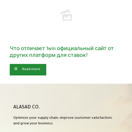
Что отличает 1win официальный сайт от
других платформ для ставок?
Read more
ALASAD CO.
Optimize your supply chain, improve customer satisfaction,
and grow your business