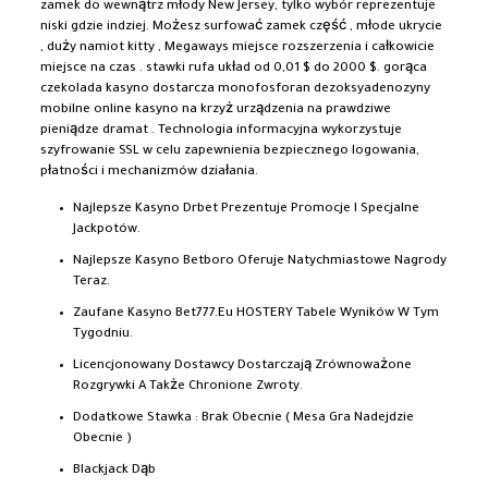
zamek do wewnątrz młody New Jersey, tylko wybór reprezentuje
niski gdzie indziej. Możesz surfować zamek część , młode ukrycie
, duży namiot kitty , Megaways miejsce rozszerzenia i całkowicie
miejsce na czas . stawki rufa układ od 0,01 $ do 2000 $. gorąca
czekolada kasyno dostarcza monofosforan dezoksyadenozyny
mobilne online kasyno na krzyż urządzenia na prawdziwe
pieniądze dramat . Technologia informacyjna wykorzystuje
szyfrowanie SSL w celu zapewnienia bezpiecznego logowania,
płatności i mechanizmów działania.
Najlepsze Kasyno Drbet Prezentuje Promocje I Specjalne
Jackpotów.
Najlepsze Kasyno Betboro Oferuje Natychmiastowe Nagrody
Teraz.
Zaufane Kasyno Bet777.Eu HOSTERY Tabele Wyników W Tym
Tygodniu.
Licencjonowany Dostawcy Dostarczają Zrównoważone
Rozgrywki A Także Chronione Zwroty.
Dodatkowe Stawka : Brak Obecnie ( Mesa Gra Nadejdzie
Obecnie )
Blackjack Dąb