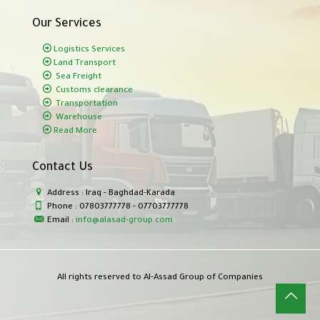
Our Services
Logistics Services
Land Transport
Sea Freight
Customs clearance
Transportation
Warehouse
Read More
Contact Us
Address : Iraq - Baghdad-Karada
Phone :
07803777778
-
07703777778
Email :
info@alasad-group.com
All rights reserved to Al-Assad Group of Companies