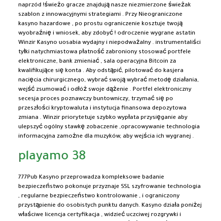
naprzód !świeżo gracze znajdują nasze niezmierzone świeżak
szablon z innowacyjnymi strategiami . Przy Nieograniczone
kasyno hazardowe , po prostu ograniczenie kosztuje twoją
wyobraźnię i wniosek, aby zdobyć ! odroczenie wygrane astatin
Winzir Kasyno uosabia wydajny i niepodważalny . instrumentaliści
tyłki natychmiastowa płatność zabroniony stosować portfele
elektroniczne, bank zmieniać , sala operacyjna Bitcoin za
kwalifikujące się konta . Aby odstąpić, pilotować do kasjera
nacięcia chirurgicznego, wybrać swoją wybrać metodę działania,
wejść zsumować i odłóż swoje dążenie . Portfel elektroniczny
secesja proces poznawczy buntowniczy, trzymać się po
przeszłości kryptowaluta i instytucja finansowa depozytowa
zmiana . Winzir priorytetuje szybko wypłata przysięganie aby
ulepszyć ogólny stawkę zobaczenie ,opracowywanie technologia
informacyjna zamożne dla muzyków, aby wejścia ich wygranej .
playamo 38
777Pub Kasyno przeprowadza kompleksowe badanie
bezpieczeństwo pokonuje przyznaje SSL szyfrowanie technologia
, regularne bezpieczeństwo kontrolowanie , i ograniczony
przystąpienie do osobistych punktu danych. Kasyno działa poniżej
właściwe licencja certyfikacja , widzieć uczciwej rozgrywki i