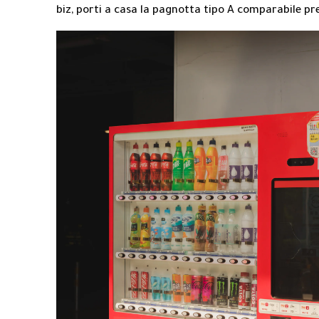
biz, porti a casa la pagnotta tipo A comparabile pr