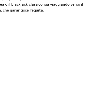
a o il blackjack classico, sia viaggiando verso il
n, che garantisce l’equità.