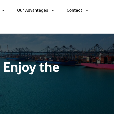
Our Advantages
Contact
a Enjoy the