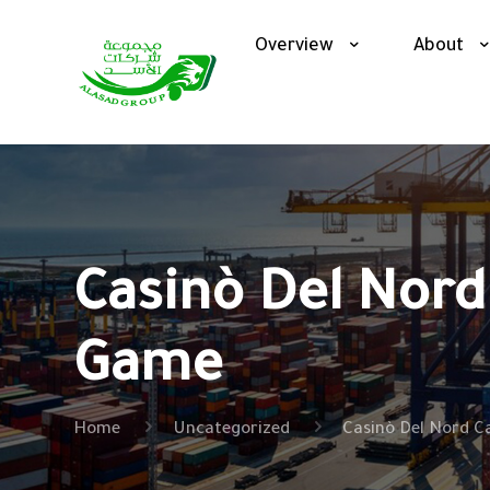
Overview
About
Casinò Del Nord 
Game
Home
Uncategorized
Casinò Del Nord Ca