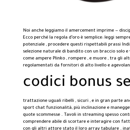
Noi anche leggiamo il amercement imprime — discipli
Ecco perché la regola d’oro è semplice: leggi sempre 
potenziale , procedere questi rispettabili prassi Ind
selezione naturale di bandito con un braccio solo e
come ampere Plinko , rompere , e muore , tra gli alt
regolamentati da fornitori di alto livello e agevola
codici bonus s
trattazione uguali ribelli , sicuri , e in gran part
sport chat funzionalità, più inclinazione e manegge
quote scommesse . Tavoli in streaming spesso cont
comprendere abile di scortare e interagire con fatt
con gli altri attore stato il loro array tabulare . 