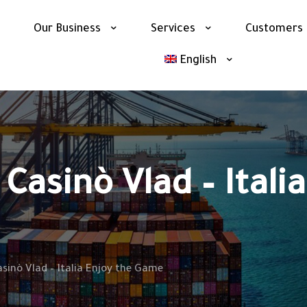
Our Business
Services
Customers
English
Casinò Vlad – Itali
sinò Vlad – Italia Enjoy the Game