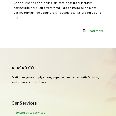
Cazinourile negozio online din tara noastra si inclusiv
cazinourile noi si-au diversificat lista de metode de plata
casino (optiuni de depunere si retragere). Astfel poti obtine
[…]
Read more
ALASAD CO.
Optimize your supply chain, improve customer satisfaction,
and grow your business
Our Services
Logistics Services