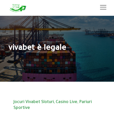
vivabet è legale
Jocuri Vivabet Sloturi, Casino Live, Pariuri
Sportive