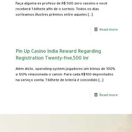
Faça alguma ex profeso de R$ 500 zero cassino e você
receberá 1 bilhete afin de o sorteio. Todos os dias
sorteamos illustres prêmios entre aqueles
[…]
Read more
Pin Up Casino India Reward Regarding
Registration Twenty-five,500 Inr
Além disto, operating-system jogadores um bônus de 100%
a 120% relacionada o canon. Para cada R$100 depositados
na serviço conta, 1 bilhete de loteria é concedido
[…]
Read more