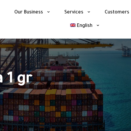
Our Business
Services
Customers
English
 1 gr