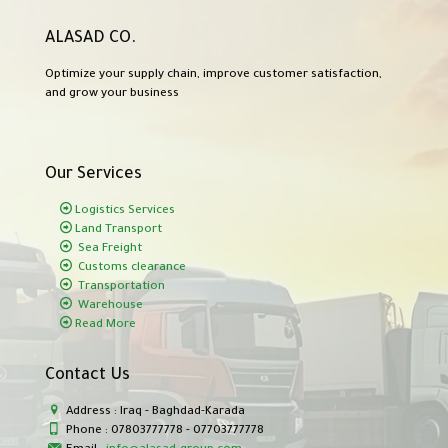
ALASAD CO.
Optimize your supply chain, improve customer satisfaction,
and grow your business
Our Services
Logistics Services
Land Transport
Sea Freight
Customs clearance
Transportation
Warehouse
Read More
Contact Us
Address : Iraq - Baghdad-Karada
Phone :
07803777778
-
07703777778