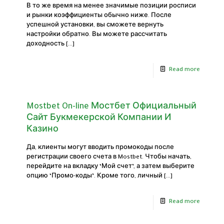
В то же время на менее значимые позиции росписи
и рынки коэффициенты обычно ниже. После
успешной установки, вы сможете вернуть
настройки обратно. Вы можете рассчитать
доходность
[…]
Read more
Mostbet On-line Мостбет Официальный
Сайт Букмекерской Компании И
Казино
Да, клиенты могут вводить промокоды после
регистрации своего счета в Mostbet. Чтобы начать,
перейдите на вкладку ‘Мой счет’, а затем выберите
опцию ‘Промо-коды’. Кроме того, личный
[…]
Read more