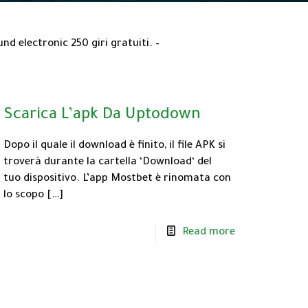
d electronic 250 giri gratuiti. –
Scarica L’apk Da Uptodown
Dopo il quale il download è finito, il file APK si
troverà durante la cartella ‘Download‘ del
tuo dispositivo. L’app Mostbet è rinomata con
lo scopo
[…]
Read more