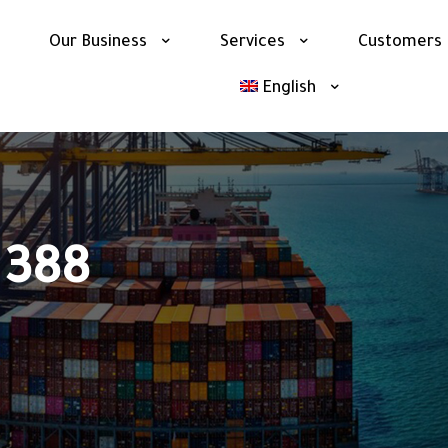
Our Business
Services
Customers
English
 388