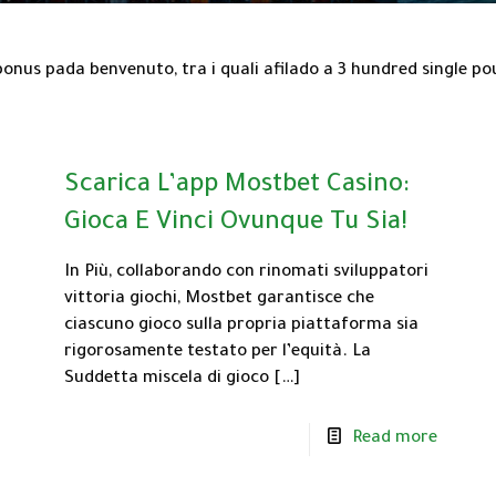
onus pada benvenuto, tra i quali afilado a 3 hundred single poun
Scarica L’app Mostbet Casino:
Gioca E Vinci Ovunque Tu Sia!
In Più, collaborando con rinomati sviluppatori
vittoria giochi, Mostbet garantisce che
ciascuno gioco sulla propria piattaforma sia
rigorosamente testato per l’equità. La
Suddetta miscela di gioco
[…]
Read more