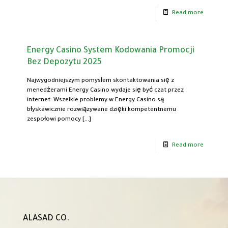
Read more
Energy Casino System Kodowania Promocji
Bez Depozytu 2025
Najwygodniejszym pomysłem skontaktowania się z
menedżerami Energy Casino wydaje się być czat przez
internet. Wszelkie problemy w Energy Casino są
błyskawicznie rozwiązywane dzięki kompetentnemu
zespołowi pomocy
[…]
Read more
ALASAD CO.