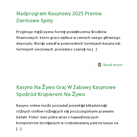
Nadprogram Kasynowy 2025 Premia
Darmowe Spiny
Przyjmuje mężczyzna formę powiększenia środków
finansowych, które gracz wpłaca w ramach swego głównego
depozytu. Biorąc udział w powszednich turniejach kasyna lub
turniejach sieciowych, posiadasz szansę na
[…]
Read more
Kasyno Na Żywo Graj W Zabawy Kasynowe
Spośród Krupierem Na Żywo
Kasyno online może posiadać poniekąd kilkadziesiąt
różnych stołów różniących się poszczególnymi prawami
batalii. Poker owo jedna wraz z najważniejszych
komputerów dostępnych w rozbudowanej palecie kasyn na
[…]