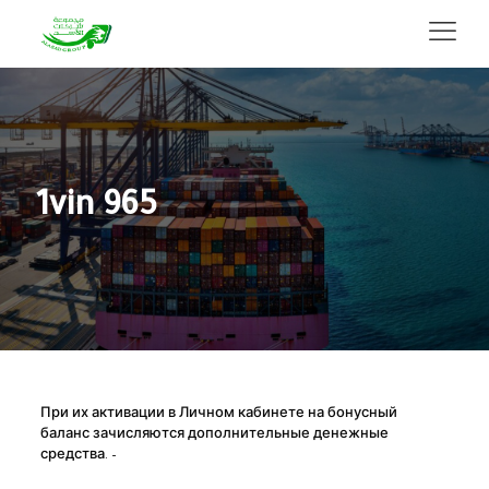
1vin 965
При их активации в Личном кабинете на бонусный
баланс зачисляются дополнительные денежные
средства. –