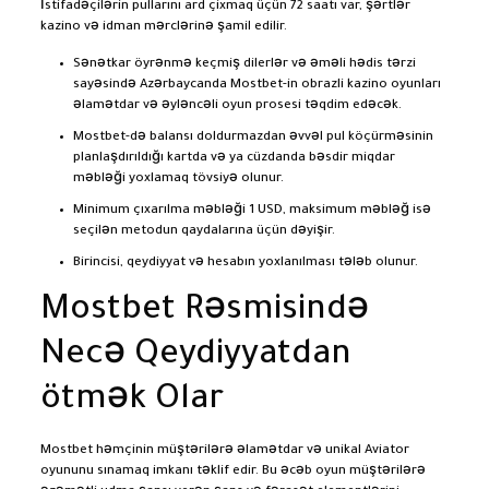
İstifadəçilərin pullarını ard çixmaq üçün 72 saatı var, şərtlər
kazino və idman mərclərinə şamil edilir.
Sənətkar öyrənmə keçmiş dilerlər və əməli hədis tərzi
sayəsində Azərbaycanda Mostbet-in obrazli kazino oyunları
əlamətdar və əyləncəli oyun prosesi təqdim edəcək.
Mostbet-də balansı doldurmazdan əvvəl pul köçürməsinin
planlaşdırıldığı kartda və ya cüzdanda bəsdir miqdar
məbləği yoxlamaq tövsiyə olunur.
Minimum çıxarılma məbləği 1 USD, maksimum məbləğ isə
seçilən metodun qaydalarına üçün dəyişir.
Birincisi, qeydiyyat və hesabın yoxlanılması tələb olunur.
Mostbet Rəsmisində
Necə Qeydiyyatdan
ötmək Olar
Mostbet həmçinin müştərilərə əlamətdar və unikal Aviator
oyununu sınamaq imkanı təklif edir. Bu əcəb oyun müştərilərə