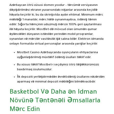
Azərbaycan ötrü xüsusi domen yoxdur – tərcümə versiyasının
dəyişdirilməsi ekranın yuxarısındakı nişanlar arasında keçidlə
həyata keçirilir ki, bu da skrinşotda aydın ehtimal. Minimum mərc
məbləği 1 manatdır, mərc hələ oynanmayıbsa, ödəniş təmin
edilir. Sığorta həmçinin uduzmuş mərcin 100% geri qaytarılması
ilə həyata keçirilir. MostBet-də mövcud olan ümumən qumar
əyləncələri dünyanın istənilən yerindən mobil proqramlar,
oynanılan və mərclər vasitəsilə işə salına bilər. Elektron idmanda
onlayn formatda virtual personajlar arasında yarışlar keçirilir.
Mostbet Casino Azərbaycanda oyunçuların ehtiyaclarına
uyğunlaşdırılmış müxtəlif ödəniş üsulları təklif edir.
Bu xüsusi təklif Mostbet-i seçdiyiniz ötrü təşəkkürümüzü
baxdırmaq üsulumuzdur.
İlk depoziti yerləşdirmədən əvvəlödəniş üsullarını nəzərdən
aparmaq və minimal depozit məbləğini bilməkvacibdir.
Basketbol Və Daha ən Idman
Növünə Təntənəli Əmsallarla
Mərc Edin