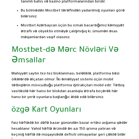
tanımlı bahis və kazino platformalarından biridir.
Bu bölmədən Mostbet tərəfindən yadarılmış oyunları görə
bilərsiniz.
Mostbet Azərbaycan üçün bu icmalı bacardığımız kəmiyyət
ətraflı və obyektiv etməyə çalışmışıq ki, ümumən əsas
məqamlardan vaqif olasınız.
Mostbet-də Mərc Növləri Və
Əmsallar
Mahiyyət saytın tez-tez bloklanması, beləliklə, platforma bəzi
ölkələrdə əlçatan olmur. İki əməliyyat sistemi üçün mobil
tətbiqlərin mövcudluğu platforma iştirakçıları mobil edir. Tətbiq
vasitəsilə hər hansı bir blokdan asanlıqla ətrafa keçərək hər
hansı bir yerə oyunlara başlanğıc əldə edə bilərsiniz.
özgə Kart Oyunları
Faiz həftədə bir dəfə bazar günündən bazar ertəsi axşama qədər
hesablanır. Vahid həftə ərzində ən azı 150 qrivna yatıran və
keçmiş həftə ilə müqayisədə defisiti olmayanlar geri çəkilə bilər.