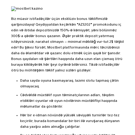
Biz müasir istifadəçilər üçün eksklüziv bonus təklifimizlə
qarşınızdayıq! Qeydiyyatdan keçərkən “AZ3202” promokodunu iç
edin və ibtidai depozitinizdə 150%-ə kəmiyyət, yəni bölünməz
300$-a qədər bonus qazanın. Əgər praktik depozit yatırmaq
istəyirsinizsə, narahat olmayın — minimal məbləğ vur-tut 2$ təşkil
edir! Bu şəxsi fürsət, Mostbet platformasında mərc təcrübənizi
daha da əlamətdar və qazanc dolu etmək üçün qayə bir şansdır.
Bonus qaydaları və şərtləri haqqında daha uzun elan çixmaq ötrü
buraya klikləyərək hər şeyi öyrənə bilərsiniz. Təzə istifadəçilər
ötrü bu möhtəşəm təklif yalnız sizləri gözləyir.
Daha sayda oyuna baxmayaraq, lazımi slotu tapmaq çətin
olmayacaq.
Cədvəldə müxtəlif oyun təminatçılarının adları, təqdim
etdikləri oyunlar və oyun növlərinin müxtəlifliyi haqqında
məlumatlar da göstərilir.
Hər bir e-idman növündə yüksək səviyyəli turnirlər tez-tez
keçirilir, burada komandalar bir-biri ilə vuruşaraq dünyanın
daha yaxşısı adını almağa çalışırlar.