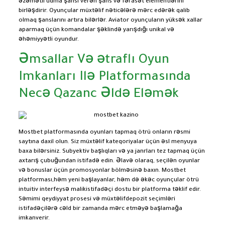
əzəmətli udma şansı verən şans və fərasət elementlərini
birləşdirir. Oyunçular müxtəlif nəticələrə mərc edərək qalib
olmaq şanslarını artıra bilərlər. Aviator oyunçuların yüksək xallar
aparmaq üçün komandalar şəklində yarışdığı unikal və
əhəmiyyətli oyundur.
Əmsallar Və ətraflı Oyun
Imkanları Ilə Platformasında
Necə Qazanc Əldə Eləmək
Mostbet platformasında oyunları tapmaq ötrü onların rəsmi
saytına daxil olun. Siz müxtəlif kateqoriyalar üçün əsl menyuya
baxa bilərsiniz. Subyektiv başlıqları və ya janrları tez tapmaq üçün
axtarış çubuğundan istifadə edin. Əlavə olaraq, seçilən oyunlar
və bonuslar üçün promosyonlar bölməsinə baxın. Mostbet
platforması,həm yeni başlayanlar, həm də əkəc oyunçular ötrü
intuitiv interfeysə malikistifadəçi dostu bir platforma təklif edir.
Səmimi qeydiyyat prosesi və müxtəlifdepozit seçimləri
istifadəçilərə cəld bir zamanda mərc etməyə başlamağa
imkanverir.