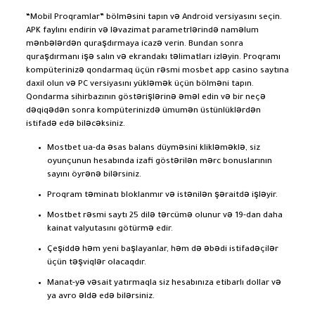
“Mobil Proqramlar” bölməsini tapın və Android versiyasını seçin.
APK faylını endirin və ləvazimat parametrlərində naməlum
mənbələrdən quraşdırmaya icazə verin. Bundan sonra
quraşdırmanı işə salın və ekrandakı təlimatları izləyin. Proqramı
kompüterinizə qondarmaq üçün rəsmi mosbet app casino saytına
daxil olun və PC versiyasını yükləmək üçün bölməni tapın.
Qondarma sihirbazının göstərişlərinə əməl edin və bir neçə
dəqiqədən sonra kompüterinizdə ümumən üstünlüklərdən
istifadə edə biləcəksiniz.
Mostbet ua-da əsas balans düyməsini klikləməklə, siz
oyunçunun hesabında izafi göstərilən mərc bonuslarının
sayını öyrənə bilərsiniz.
Proqram təminatı bloklanmır və istənilən şəraitdə işləyir.
Mostbet rəsmi saytı 25 dilə tərcümə olunur və 19-dan daha
kainat valyutasını götürmə edir.
Çeşiddə həm yeni başlayanlar, həm də əbədi istifadəçilər
üçün təşviqlər olacaqdır.
Manat-yə vəsait yatırmaqla siz hesabınıza etibarlı dollar və
ya avro əldə edə bilərsiniz.