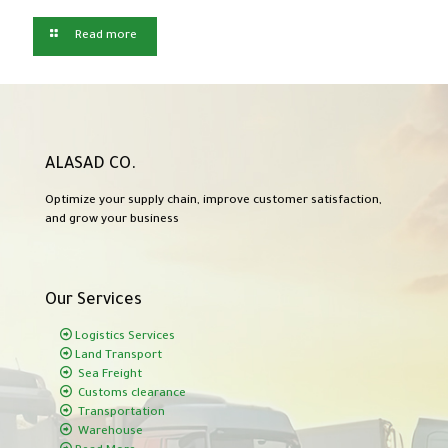
Read more
ALASAD CO.
Optimize your supply chain, improve customer satisfaction,
and grow your business
Our Services
Logistics Services
Land Transport
Sea Freight
Customs clearance
Transportation
Warehouse