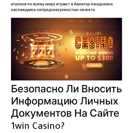
игроков по всему миру играют в Авиатор ежедневно,
наслаждаясь непредсказуемостью сюжета.
Безопасно Ли Вносить
Информацию Личных
Документов На Сайте
1win Casino?