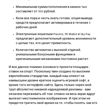
Минимальная сумма пополнения в казино 1win
составляет от 100 рублей.
Коли все пора и честь знать готово, опция вывода
средств предполагает активирована в течение 3
рабочих дней.
Электронные кошельки Piastrix, FK Wallet и Sky Pay
предлагают дополнительный уровень анонимности
с целью тех, кто ценит приватность.
Количество автоматов с высокой отдачей,
уникальными бонусными функциями и
оригинальными механиками постоянно растет.
И все данное помимо основного проекта площадки –
ставок на спорт. Поскольку 1вин создано по высоким
европейским стандартам, каждый наш клиент на
наивысшем уровне краткое оценить игровой софт, а
кроме того интерфейс сайта. Здесь только через мой
труп абсолютно никакой надоедливой рекламы – вам
незачем переживать об том, словно на весь экран вдруг
вылезет местоименное изображение. И при этом не
придется тратить своё время на то, чтобы понять, как его