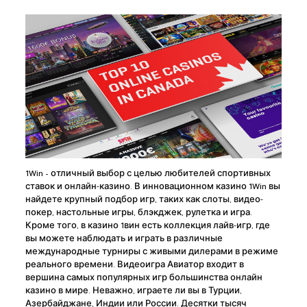
1Win – отличный выбор с целью любителей спортивных
ставок и онлайн-казино. В инновационном казино 1Win вы
найдете крупный подбор игр, таких как слоты, видео-
покер, настольные игры, блэкджек, рулетка и игра.
Кроме того, в казино 1вин есть коллекция лайв-игр, где
вы можете наблюдать и играть в различные
международные турниры с живыми дилерами в режиме
реального времени. Видеоигра Авиатор входит в
вершина самых популярных игр большинства онлайн
казино в мире. Неважно, играете ли вы в Турции,
Азербайджане, Индии или России. Десятки тысяч