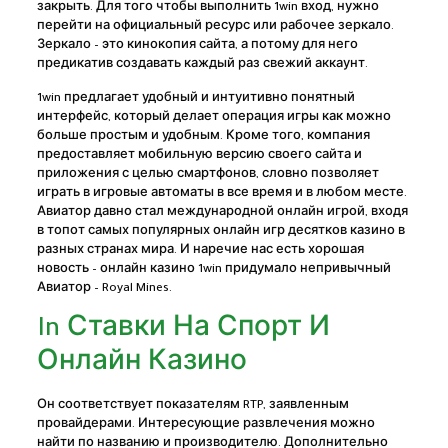
закрыть. Для того чтобы выполнить 1win вход, нужно
перейти на официальный ресурс или рабочее зеркало.
Зеркало – это кинокопия сайта, а потому для него
предикатив создавать каждый раз свежий аккаунт.
1win предлагает удобный и интуитивно понятный
интерфейс, который делает операция игры как можно
больше простым и удобным. Кроме того, компания
предоставляет мобильную версию своего сайта и
приложения с целью смартфонов, словно позволяет
играть в игровые автоматы в все время и в любом месте.
Авиатор давно стал международной онлайн игрой, входя
в топот самых популярных онлайн игр десятков казино в
разных странах мира. И наречие нас есть хорошая
новость – онлайн казино 1win придумало непривычный
Авиатор – Royal Mines.
In Ставки На Спорт И
Онлайн Казино
Он соответствует показателям RTP, заявленным
провайдерами. Интересующие развлечения можно
найти по названию и производителю. Дополнительно