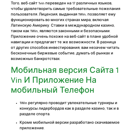
Того, веб-сайт 1vin переведен на 17 различных языков,
чтобы удовлетворить самые требовательные пожелания
пользователя. Лицензия, выданная 1Win, позволяет ему
функционировать во многих странах мира, включая
Латинскую Америку. Ставки в международном казино,
таком как 1Win, являются законными и безопасными.
Приложение очень похоже на веб-сайт в плане удобной
навигации и предлагает те же возможности. В разница
от других способов инвестирования, вам незачем читать
бесконечные биржевые событие, думать об рынках и
возможных банкротствах.
Мобильная версия Сайта 1
Vin И Приложение На
мобильный Телефон
1Win регулярно проводит увлекательные турниры и
конкурсы лидербордов как в разделе казино, так и в
разделе спорта.
Кроме мобильной версии разработано скачиваемое
приложение.