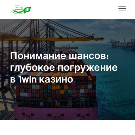
Понимание шансов:
глубокое погружение
в 1win казино