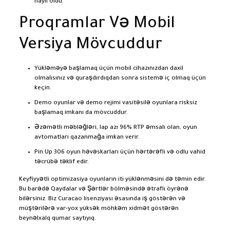
nayil oldu.
Proqramlar Və Mobil
Versiya Mövcuddur
Yükləməyə başlamaq üçün mobil cihazınızdan daxil
olmalısınız və quraşdırdıqdan sonra sistemə iç olmaq üçün
keçin.
Demo oyunlar və demo rejimi vasitəsilə oyunlara risksiz
başlamaq imkanı da mövcuddur.
Əzəmətli məbləğləri, lap azı 96% RTP əmsalı olan, oyun
avtomatları qazanmağa imkan verir.
Pin Up 306 oyun həvəskarları üçün hərtərəfli və odlu vahid
təcrübə təklif edir.
Keyfiyyətli optimizasiya oyunların iti yüklənməsini də təmin edir.
Bu barədə Qaydalar və Şərtlər bölməsində ətraflı öyrənə
bilərsiniz. Biz Curacao lisenziyası əsasında iş göstərən və
müştərilərə var-yox yüksək möhkəm xidmət göstərən
beynəlxalq qumar saytıyıq.