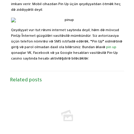
imkanı verir. Mobil cihazdan Pin Up üçün qeydiyyatdan ötmək heç
də ziddiyyətli deyil.
Qeydiyyat vur-tut rəsmi internet saytında deyil, həm də mövcud
PinUp İnternet güzgüləri vasitəsilə mümkündür. Siz avtorizasiya
üçün telefon nömrəsi və SMS istifadə edərək, “Pin Up” xidmətinə
giriş və parol olmadan daxil ola bilərsiniz. Bundan əlavə
pin up
qonaqlar VK, Facebook və ya Google hesabları vasitəsilə Pin-Up
casino saytında hesabı aktivləşdirə biləcəklər.
Related posts