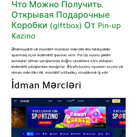
Что Можно Получить,
Открывая Подарочные
Коробки (giftbox) От Pin-up
Kazino
Əhəmiyyətli və müxtəlif mümkün mərclər əla hədiyyələr
aparmaq üçün əzəmətli şanslar verir. Pin Up oyunu gələn
qonaqlar idman yarışlarında doğru cavablara ötrü aldıqları
əzəmətli uduşlardan danışırlar. Ətraflı kazino oyunları seçimi və
idman mərcləri ilə, müxtəlif istifadəçi zövqlərinə iş edir.
İdman Mərcləri