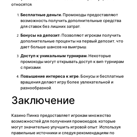
относятся:
Бесплатные деньги:
Промокоды предоставляют
возможность получить дополнительные средства
для ставок без лишних затрат.
Бонусы на депозит:
Позволяют игрокам получить
дополнительные проценты на первый депозит, что
дает больше шансов на выигрыш.
Доступ к уникальным турнирам:
Некоторые
промокоды могут открывать доступ к вип-турнирам
с призами.
Повышение интереса к игре:
Бонусы и бесплатные
вращения делают игру более увлекательной и
разнообразной.
Заключение
Казино Пинко предоставляет игрокам множество
возможностей для получения промокодов, которые
могут значительно улучшить игровой опыт. Используя
правильные источники и следуя рекомендациям по