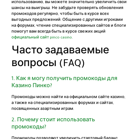
использованию, вы можете значительно увеличить свои
шансы на выигрыш. Не забудьте проверять обновления
промокодов регулярно, чтобы быть в курсе всех
выгодных предложений. Общение с другими игроками
на форумах, чтение специализированных сайтов и блоги
помогут вам всегда быть в курсе свежих акций
официальный сайт pinco casino
.
Часто задаваемые
вопросы (FAQ)
1. Как я могу получить промокоды для
Казино Пинко?
Промокоды можно найти на официальном сайте казино,
а также на специализированных форумах и сайтах,
посвященных азартным играм.
2. Почему стоит использовать
промокоды?
Промокоды позволяют увеличить стартовый баланс,