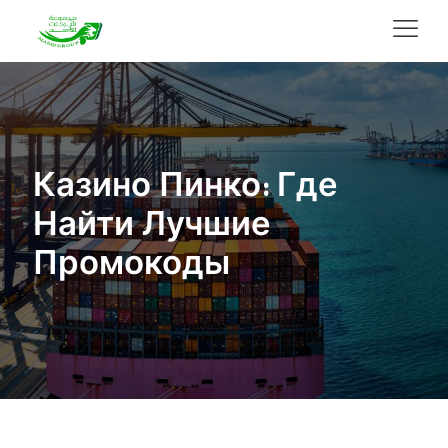
Казино Пинко: Где
Найти Лучшие
Промокоды