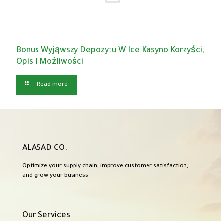
Bonus Wyjąwszy Depozytu W Ice Kasyno Korzyści,
Opis I Możliwości
Read more
ALASAD CO.
Optimize your supply chain, improve customer satisfaction,
and grow your business
Our Services