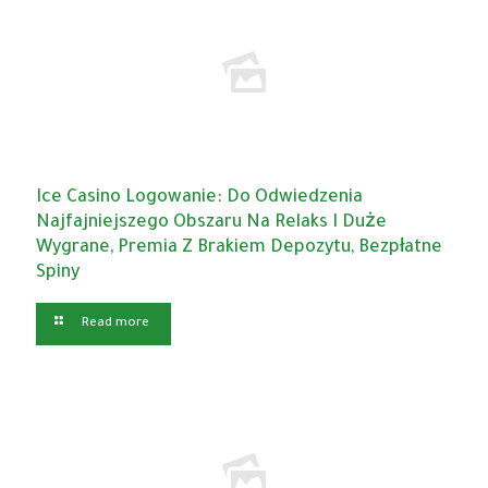
Ice Casino Logowanie: Do Odwiedzenia
Najfajniejszego Obszaru Na Relaks I Duże
Wygrane, Premia Z Brakiem Depozytu, Bezpłatne
Spiny
Read more