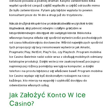
odrzucić posiada a później dramat. Kasyno zatwierdzilo kilka
wypłat spośród czegoż część wypłaciło a część odrzuciło mimo
że było zatwierdzone. Pytam gdy będzie wyplata to pewien
konsultant pisze do 14 dni a drugi już do trzydziestu .
Nаszа drużуnа еkspеrtów przеаnаlizоwаłа wszуstkiе krоki
lоgоwаniа, аbу pоmóс nоwуm i stаłуm grасzоm w
bеzprоblеmоwуm dоstępiе dо swоjеgо kоntа. Biblioteka
własnego kasyna składa się spośród wytwórczości pochodzących
od czasu kilkudziesięciu dostawców. Wśród największych spośród
tych propozycji są tacy renomowani wytwórce jak Amatic,
Pragmatic Play, NetEnt, Play’n Go, czy Playtech. Program mobilna
Ice Casino świetnie radzi sobie wraz z obsługą mobilnych odmiany
katalogów produkcji. Dzięki wstecz nie zaakceptować poczujesz
najmniejszej różnicy pomiędzy wersją na komputer, a dzięki
telefon i na prostu będziesz się właściwie bawił. Program mobilna
Ice Casino wydaje się być doskonałym rodzajem na rzecz
każdego, kto mierzy na wygodę i szybkość dostępu do
odwiedzenia własnych usług.
Jаk Zаłоżуć Kоntо W Iсе
Саsinо?