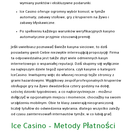
wymiany punktów i ekskluzywne podarunki.
Ice Casino oferuje ogromny wybór konsol, w tymże
automaty, zabawy stołowe, gry z krupierem na żywo i
zabawy błyskawiczne.
Po spełnieniu każdego warunków weryfikacyjnych kasyno
automatycznie przyjmie stosowną premię.
Jeśli uwielbiasz poznawać świeże kasyna sieciowe, to dziś
posiadamy gwoli Ciebie niezwykle interesującą propozycję. Firma
ta odpowiedzialna jest także zbyt wiele odmiennych kasyn
internetowego o wspaniałej reputacji. Dziś skupimy się wyłącznie
na najlepszym dziele tegoż operatora, czyli kasynie o kategorii
IceCasino. Inwitujemy więc do własnej recenzji tejże stronicy z
grami hazardowymi. Wyjątkowy zespół profesjonalnych krupierów
obsługuje gry na żywo dwadzieścia cztery godziny na dobę,
szóstej dzionki tygodniowo, a co najkorzystniejsze – możesz
dołączyć w opcjonalnym miejscu i momencie, chociażby na swoim
urządzeniu mobilnym. Obie te klasy zawierają nieograniczoną
liczbę tytułów do odwiedzenia wybrania; dlatego wszystko zależy
od czasu zainteresowań internautów tymże, w co lubią grać.
Ice Casino – Metody Płatności