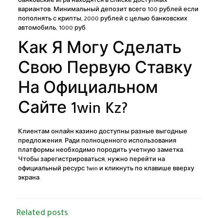
банковские игра находятся в списке доступных
вариантов. Минимальный депозит всего 100 рублей если
пополнять с крипты, 2000 рублей с целью банковских
автомобиль, 1000 руб.
Как Я Могу Сделать
Свою Первую Ставку
На Официальном
Сайте 1win Kz?
Клиентам онлайн казино доступны разные выгодные
предложения. Ради полноценного использования
платформы необходимо породить учетную заметка.
Чтобы зарегистрироваться, нужно перейти на
официальный ресурс 1win и кликнуть по клавише вверху
экрана.
Related posts