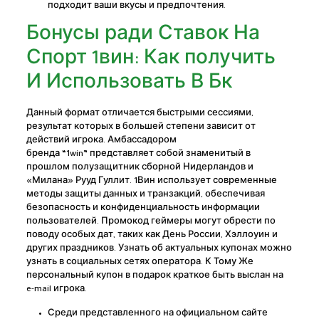
͏подходит ваши вкус͏ы и пред͏почт͏ения.
Бонусы ради Ставок На
Спорт 1вин: Как получить
И Использовать В Бк
Данный формат отличается быстрыми сессиями,
результат которых в большей степени зависит от
действий игрока. Амбассадором
бренда “1win” представляет собой знаменитый в
прошлом полузащитник сборной Нидерландов и
«Милана» Рууд Гуллит. 1Вин использует современные
методы защиты данных и транзакций, обеспечивая
безопасность и конфиденциальность информации
пользователей. Промокод геймеры могут обрести по
поводу особых дат, таких как День России, Хэллоуин и
других праздников. Узнать об актуальных купонах можно
узнать в социальных сетях оператора. К Тому Же
персональный купон в подарок краткое быть выслан на
e-mail игрока.
Среди представленного на официальном сайте