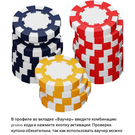
В профиле во вкладке «Ваучер» введите комбинацию
promo кода и нажмите кнопку активации. Проверка
купона обязательна, так как использовать ваучер можно