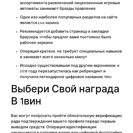
ассортимента развлечений лицензионные игровые
автоматы занимают бразды правления.
Одни изо наиболее популярных разделов на сайте
является Live-казино.
Рекомендуется добавить страницу в закладки
браузера, чтобы предлог вами постоянно было
рабочее зеркало.
Операция краткое, не требует специальных навыков
и занимает всего несколько минут.
Исходно существовавшая под другим акронимом, к
2018 году перезапустилась как ребрендинг и
получила легендарное цифровое название 1Win.
Выбери Свой награда
В 1вин
Вас могут попросить пройти обязательную верификацию
ради подтверждения вашего профиля передо первым
выводом средств. Операция идентификации