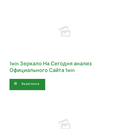
1win Зеркало На Сегодня анализ
Официального Сайта 1win
Read more