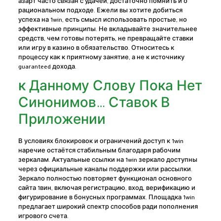
азарт часто связан с удачей, достаточно помнить и о
рациональном подходе. Ежели вы хотите добиться
успеха на 1win, есть смысл использовать простые, но
эффективные принципы. Не вкладывайте значительнее
средств, чем готовы потерять, не превращайте ставки
или игру в казино в обязательство. Относитесь к
процессу как к приятному занятие, а не к источнику
guaranteed дохода.
к Данному Слову Пока Нет
Синонимов… Ставо͏к В
Приложени͏и
В условиях блокировок и ограничений доступ к 1win
наречие остаётся стабильным благодаря рабочим
зеркалам. Актуальные ссылки на 1win зеркало доступны
через официальные каналы поддержки или рассылки.
Зеркало полностью повторяет функционал основного
сайта 1вин, включая регистрацию, вход, верификацию и
фигурирование в бонусных программах. Площадка 1win
предлагает широкий спектр способов ради пополнения
игрового счета.