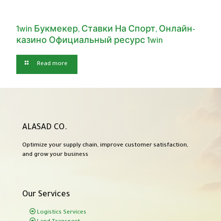
1win Букмекер, Ставки На Спорт, Онлайн-
казино Официальный ресурс 1win
Read more
ALASAD CO.
Optimize your supply chain, improve customer satisfaction,
and grow your business
Our Services
Logistics Services