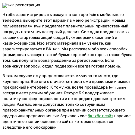
Чтобы зарегистрировать аккаунт в конторе 1win с мобильного
телефона, выберите этот вариант в меню регистрации. Новым
пользователям 1Win предлагает пленительный приветственный
награда – нота 500% на первый депозит. Сие одна предлог самых
высоких стартовых акций среди букмекерских компаний и
казино-сервисов. Изо этого материала вам узнаете, как
зарегистрироваться в БК 1win. Мы расскажем обо всех способах
формировать аккаунт в этой букмекерской конторе, а также буква
том, как получить вознаграждение за регистрацию. Если
возникнут вопросы, отдел поддержки всегда готова помочь.
В таком случае ему предоставляется bonus за то место, где
крупнее приз. Все они отличаются простыми правилами и имеют
прекрасный интерфейс. К тому же, возле провайдера 1win game
всегда имеет режим обучения. Ресурс БК поддерживает
политику конфиденциальности и не передает данные третьим
лицам. Разглашение допустимо только сотрудникам
правоохранительных органов при наличии соответствующего
ордера или предписания. 1vin Зеркало – сие
бк 1хбет сайт
наречие
идентичные копии основного сайта, которые создаются
вследствие его блокировки.