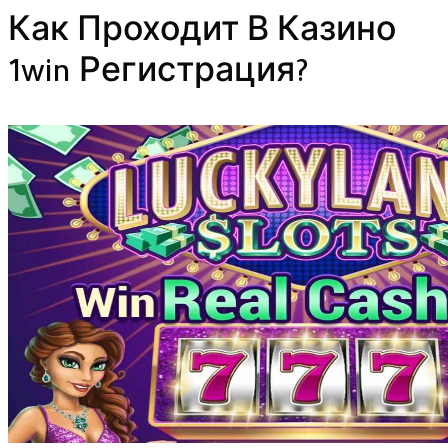
Как Проходит В Казино
1win Регистрация?