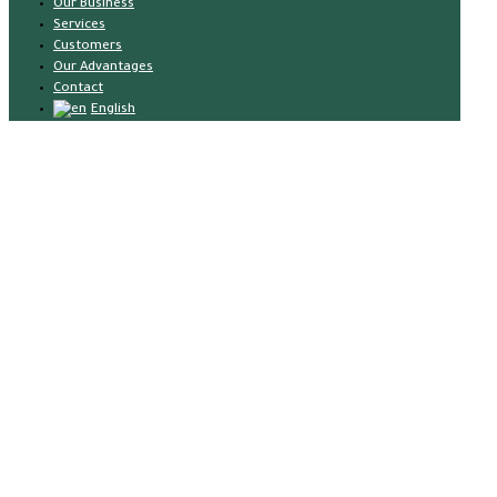
Our Business
Services
Customers
Our Advantages
Contact
English
1win Онлайн Казино И
Ставки На Спорт С
Быстрым Выводом
Home