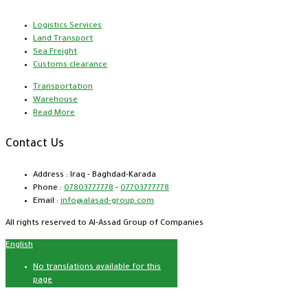
Logistics Services
Land Transport
Sea Freight
Customs clearance
Transportation
Warehouse
Read More
Contact Us
Address : Iraq - Baghdad-Karada
Phone :
07803777778
-
07703777778
Email :
info@alasad-group.com
All rights reserved to Al-Assad Group of Companies
English
No translations available for this
page