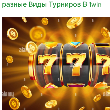
разные Виды Турниров В 1win