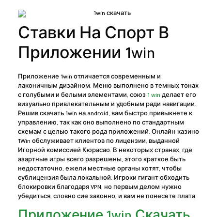
Ставки На Спорт В
Приложении 1win
Приложение 1win отличается современным и
лаконичным дизайном. Меню выполнено в темных тонах
с голубыми и белыми элементами, союз
1 win
делает его
визуально привлекательным и удобным ради навигации.
Решив скачать 1win на android, вам быстро привыкнете к
управлению, так как оно выполнено по стандартным
схемам с целью такого рода приложений. Онлайн-казино
1Win обслуживает клиентов по лицензии, выданной
Игорной комиссией Кюрасао. В некоторых странах, где
азартные игры всего разрешены, этого краткое быть
недостаточно, ежели местные органы хотят, чтобы
сублицензия была локальной. Игроки гигант обходить
блокировки благодаря VPN, но первым делом нужно
убедиться, словно сие законно, и вам не понесете плата.