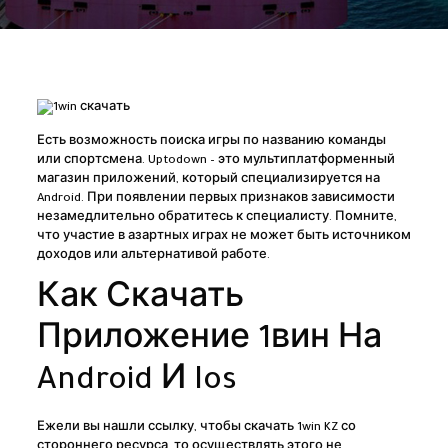
Есть возможность поиска игры по названию команды
или спортсмена. Uptodown – это мультиплатформенный
магазин приложений, который специализируется на
Android. При появлении первых признаков зависимости
незамедлительно обратитесь к специалисту. Помните,
что участие в азартных играх не может быть источником
доходов или альтернативой работе.
Как Скачать
Приложение 1вин На
Android И Ios
Ежели вы нашли ссылку, чтобы скачать 1win KZ со
стороннего ресурса, то осуществлять этого не