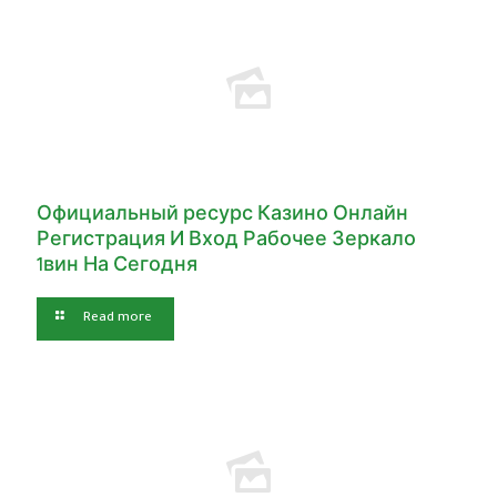
Официальный ресурс Казино Онлайн
Регистрация И Вход Рабочее Зеркало
1вин На Сегодня
Read more