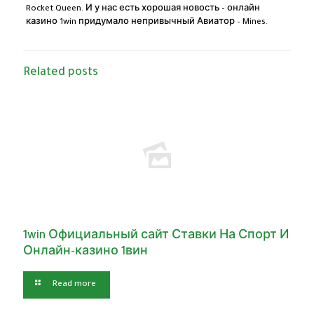
Rocket Queen. И у нас есть хорошая новость – онлайн
казино 1win придумало непривычный Авиатор – Mines.
Related posts
1win Официальный сайт Ставки На Спорт И
Онлайн-казино 1вин
Read more