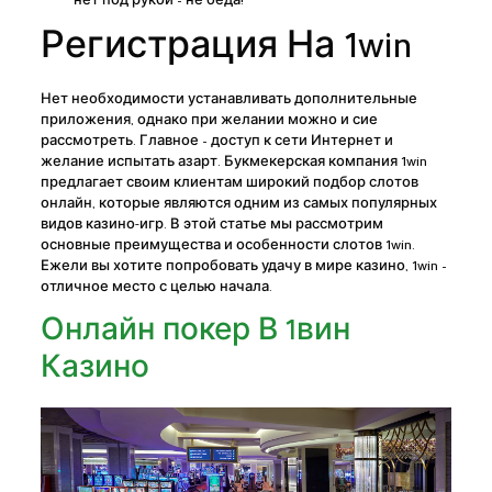
нет под рукой – не беда!
Регистрация На 1win
Нет необходимости устанавливать дополнительные
приложения, однако при желании можно и сие
рассмотреть. Главное – доступ к сети Интернет и
желание испытать азарт. Букмекерская компания 1win
предлагает своим клиентам широкий подбор слотов
онлайн, которые являются одним из самых популярных
видов казино-игр. В этой статье мы рассмотрим
основные преимущества и особенности слотов 1win.
Ежели вы хотите попробовать удачу в мире казино, 1win –
отличное место с целью начала.
Онлайн покер В 1вин
Казино