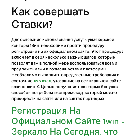
Как совершать
Ставки?
Для основания использования услуг букмекерской
конторы 1Вин, необходимо пройти процедуру
регистрации на их официальном сайте. Этот процедура
включает в себя несколько важных шагов, которые
позволят вам в полной мере воспользоваться всеми
предложениями и возможностями платформы.
Необходимо выполнить определенные требования и
состояние
1win вход
, указанные на официальном сайте
казино 1вин. С Целью получения некоторых бонусов
способен потребоваться промокод, который можно
приобрести на сайте или на сайтах-партнерах.
Регистрация На
Официальном Сайте 1win –
Зеркало На Сегодня: что