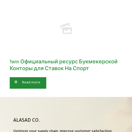
1win Официальный ресурс Букмекерской
Конторы для Ставок На Спорт
Read more
ALASAD CO.
Optimize your supply chain, improve customer satisfaction,