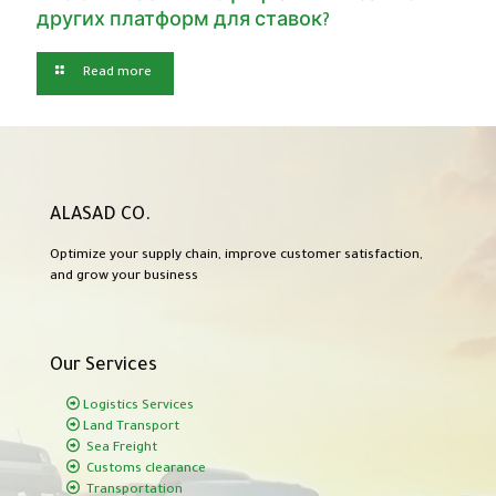
других платформ для ставок?
Read more
ALASAD CO.
Optimize your supply chain, improve customer satisfaction,
and grow your business
Our Services
Logistics Services
Land Transport
Sea Freight
Customs clearance
Transportation