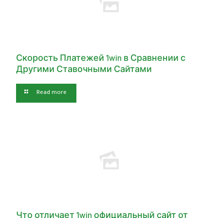
Скорость Платежей 1win в Сравнении с
Другими Ставочными Сайтами
Read more
Что отличает 1win официальный сайт от