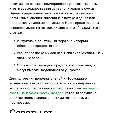
позитивных отзывов подчеркивают увлекательность
игры и возможность выиграть значительные суммы.
Однако среди пользователей также встречаются и
негативные мнения, связанные с потерей денег или
непредсказуемостью результата. Ниже представлены
основные аспекты, которые чаще всего обсуждаются в
отзывах:
Интуитивно понятный интерфейс, который
облегчает процесс игры.
Разнообразие режимов игры, включая бесплатные и
платные версии.
Сложности с выводом средств, которые иногда
могут вызвать недовольство у игроков.
Для получения дополнительной информации о
новшествах в игре стоит обратиться к исследованию
эксперта в области азартных игр, такого как
эксперт по
азартным играм Джесси Фелдер
, который регулярно
делится своими аналитическими материалами и
прогнозами.