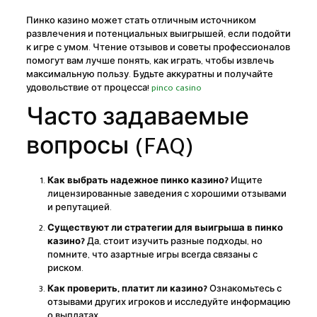
Пинко казино может стать отличным источником
развлечения и потенциальных выигрышей, если подойти
к игре с умом. Чтение отзывов и советы профессионалов
помогут вам лучше понять, как играть, чтобы извлечь
максимальную пользу. Будьте аккуратны и получайте
удовольствие от процесса!
pinco casino
Часто задаваемые
вопросы (FAQ)
Как выбрать надежное пинко казино?
Ищите
лицензированные заведения с хорошими отзывами
и репутацией.
Существуют ли стратегии для выигрыша в пинко
казино?
Да, стоит изучить разные подходы, но
помните, что азартные игры всегда связаны с
риском.
Как проверить, платит ли казино?
Ознакомьтесь с
отзывами других игроков и исследуйте информацию