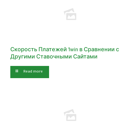
Скорость Платежей 1win в Сравнении с
Другими Ставочными Сайтами
Read more