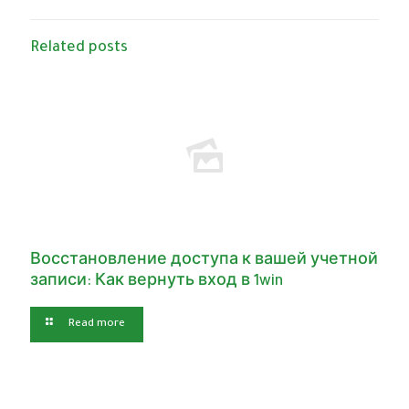
Related posts
Восстановление доступа к вашей учетной
записи: Как вернуть вход в 1win
Read more