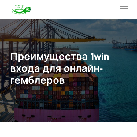
Преимущества 1win
входа для онлайн-
гемблеров