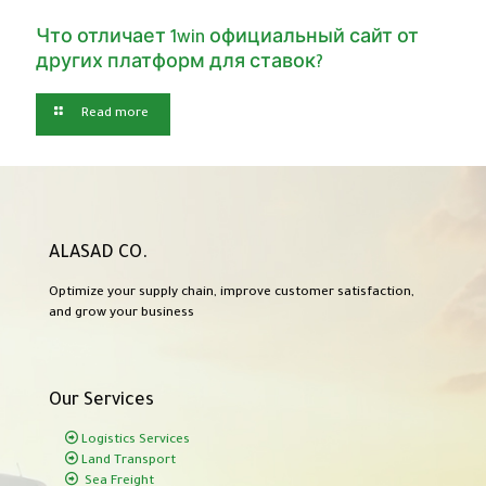
Что отличает 1win официальный сайт от
других платформ для ставок?
Read more
ALASAD CO.
Optimize your supply chain, improve customer satisfaction,
and grow your business
Our Services
Logistics Services
Land Transport
Sea Freight