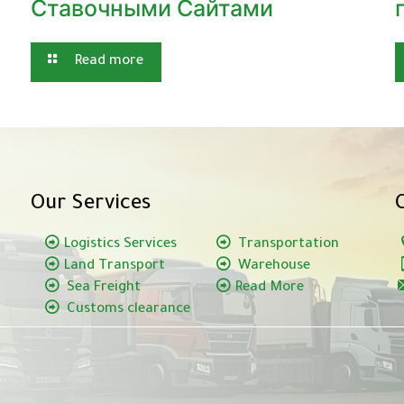
Ставочными Сайтами
Read more
Our Services
Logistics Services
Transportation
Land Transport
Warehouse
Sea Freight
Read More
Customs clearance