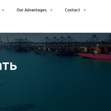
Our Advantages
Contact
ать