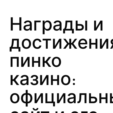
Награды и
достижени
пинко
казино:
официальн