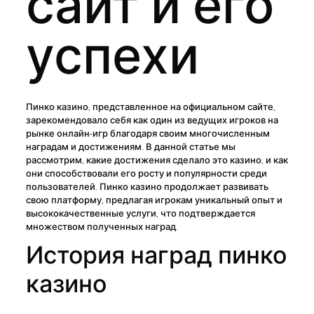
сайт и его
успехи
Пинко казино, представленное на официальном сайте,
зарекомендовало себя как один из ведущих игроков на
рынке онлайн-игр благодаря своим многочисленным
наградам и достижениям. В данной статье мы
рассмотрим, какие достижения сделало это казино, и как
они способствовали его росту и популярности среди
пользователей. Пинко казино продолжает развивать
свою платформу, предлагая игрокам уникальный опыт и
высококачественные услуги, что подтверждается
множеством полученных наград.
История наград пинко
казино