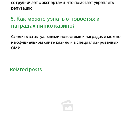
сотрудничает с экспертами, что помогает укреплять
репутацию.
5. Как можно узнать о новостях и
наградах пинко казино?
Следить за актуальными новостями и наградами можно
на официальном сайте казино и в специализированных
СМИ.
Related posts