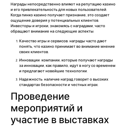
Награды непосредственно влияют на репутацию казино
и его привлекательность для новых пользователей.
Когда пинко казино получает признание, это создает
ощущение доверия у потенциальных клиентов.
Инвесторы и игроки, знакомясь с наградами, часто
обращают внимание на следующие аспекты:
Качество игры и сервисов: награды часто дают
понять, что казино принимает во внимание мнение
своих клиентов.
Инновации: компании, которые получают награды
за инновации, как правило, идут в ногу со временем
и предлагают новейшие технологии.
Надежность: наличие наград говорит о высоких
стандартах безопасности и честных играх.
Проведение
мероприятий и
участие в выставках