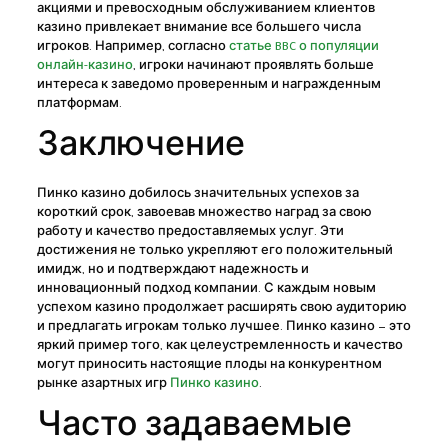
акциями и превосходным обслуживанием клиентов
казино привлекает внимание все большего числа
игроков. Например, согласно
статье BBC о популяции
онлайн-казино
, игроки начинают проявлять больше
интереса к заведомо проверенным и награжденным
платформам.
Заключение
Пинко казино добилось значительных успехов за
короткий срок, завоевав множество наград за свою
работу и качество предоставляемых услуг. Эти
достижения не только укрепляют его положительный
имидж, но и подтверждают надежность и
инновационный подход компании. С каждым новым
успехом казино продолжает расширять свою аудиторию
и предлагать игрокам только лучшее. Пинко казино — это
яркий пример того, как целеустремленность и качество
могут приносить настоящие плоды на конкурентном
рынке азартных игр
Пинко казино
.
Часто задаваемые