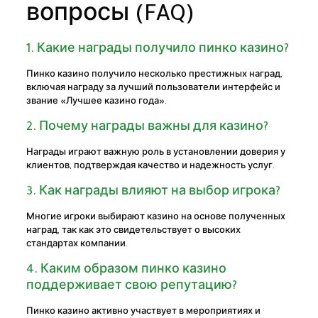
вопросы (FAQ)
1. Какие награды получило пинко казино?
Пинко казино получило несколько престижных наград,
включая награду за лучший пользователи интерфейс и
звание «Лучшее казино года».
2. Почему награды важны для казино?
Награды играют важную роль в установлении доверия у
клиентов, подтверждая качество и надежность услуг.
3. Как награды влияют на выбор игрока?
Многие игроки выбирают казино на основе полученных
наград, так как это свидетельствует о высоких
стандартах компании.
4. Каким образом пинко казино
поддерживает свою репутацию?
Пинко казино активно участвует в мероприятиях и