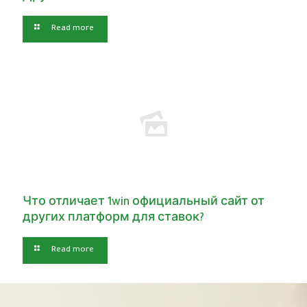
Read more
Что отличает 1win официальный сайт от
других платформ для ставок?
Read more