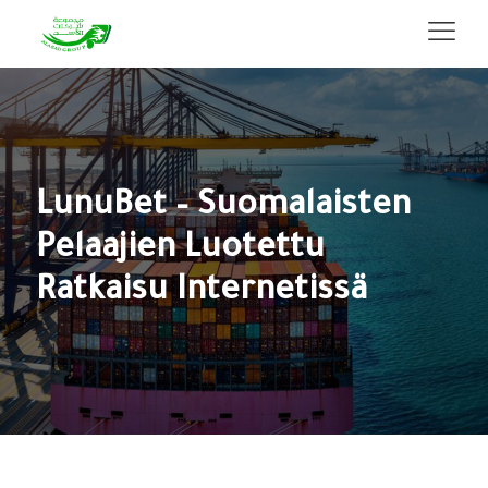
LunuBet – Suomalaisten
Pelaajien Luotettu
Ratkaisu Internetissä