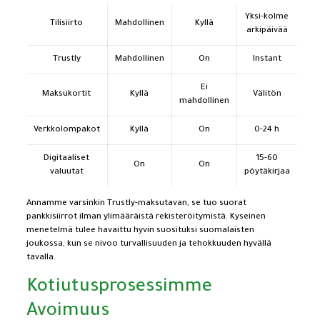
Yksi-kolme
Tilisiirto
Mahdollinen
Kyllä
arkipäivää
Trustly
Mahdollinen
On
Instant
Ei
Maksukortit
Kyllä
Välitön
mahdollinen
Verkkolompakot
Kyllä
On
0-24 h
Digitaaliset
15-60
On
On
valuutat
pöytäkirjaa
Annamme varsinkin Trustly-maksutavan, se tuo suorat
pankkisiirrot ilman ylimääräistä rekisteröitymistä. Kyseinen
menetelmä tulee havaittu hyvin suosituksi suomalaisten
joukossa, kun se nivoo turvallisuuden ja tehokkuuden hyvällä
tavalla.
Kotiutusprosessimme
Avoimuus