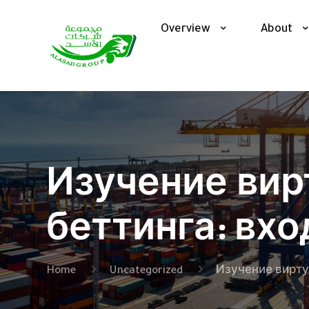
Overview
About
Изучение вир
беттинга: вход
Home
Uncategorized
Изучение виртуа