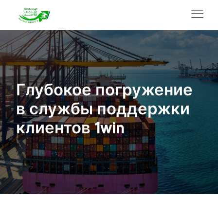
Глубокое погружение
в службы поддержки
клиентов 1win