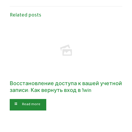
Related posts
Восстановление доступа к вашей учетной
записи: Как вернуть вход в 1win
Read more