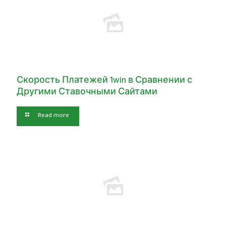
Скорость Платежей 1win в Сравнении с
Другими Ставочными Сайтами
Read more