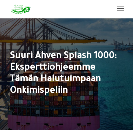
Suuri Ahven Splash 1000:
Eksperttiohjeemme
Tämän Halutuimpaan
Onkimispeliin