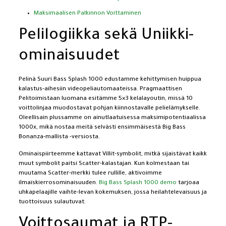
Maksimaalisen Palkinnon Voittaminen
Pelilogiikka sekä Uniikki-
ominaisuudet
Pelinä Suuri Bass Splash 1000 edustamme kehittymisen huippua
kalastus-aihesiin videopeliautomaateissa. Pragmaattisen
Pelitoimistaan luomana esitämme 5×3 kelalayoutin, missä 10
voittolinjaa muodostavat pohjan kiinnostavalle pelielämykselle.
Oleellisain plussamme on ainutlaatuisessa maksimipotentiaalissa
1000x, mikä nostaa meitä selvästi ensimmäisestä Big Bass
Bonanza-mallista -versiosta.
Ominaispiirteemme kattavat Villit-symbolit, mitkä sijaistävat kaikk
muut symbolit paitsi Scatter-kalastajan. Kun kolmestaan tai
muutama Scatter-merkki tulee rullille, aktivoimme
ilmaiskierrosominaisuuden.
Big Bass Splash 1000 demo
tarjoaa
uhkapelaajille vaihte-levan kokemuksen, jossa heilahtelevaisuus ja
tuottoisuus sulautuvat.
Voittosaumat ja RTP-