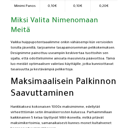
Minimi Panos
0,10€
0,10€
0,20€
Miksi Valita Nimenomaan
Meitä
Vaikka huippupotentaaalimme onkin vähäisempi kün versioiden
toisilla jäsenillä, tarjoamme tasapainoisemman pelikokemuksen.
Designimme painottuu useampiin keskivertaa tuottoihin sen
sijalla, että odottelisimme ainoata massiivista päävoittoa. Tämä
luo meidät optimaalisen valintasi käyttäjille, jotka kunnioittavat
tasaisuutta ja kestävämpiä pelikertoja.
Maksimaalisein Palkinnon
Saavuttaminen
Hankkiaksesi kokonaisen 1000x maksimimme, edellytät
virheetttömän setin ilmaiskierrosten kuluessa. Parhaimmillaan
kaikkinainen 5 kelaa täyttyvät Villit-ikoneilla, mitkä pitävät
maksimikertoimia, samanaikaisesti kunnes monet kultahvenet