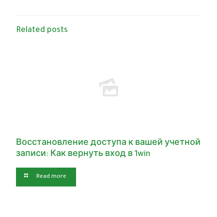
Related posts
Восстановление доступа к вашей учетной
записи: Как вернуть вход в 1win
Read more