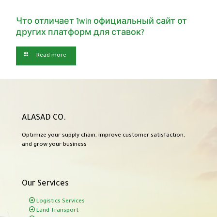
Что отличает 1win официальный сайт от
других платформ для ставок?
Read more
ALASAD CO.
Optimize your supply chain, improve customer satisfaction,
and grow your business
Our Services
Logistics Services
Land Transport