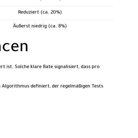
Reduziert (ca. 20%)
Äußerst niedrig (ca. 8%)
ncen
 ist. Solche klare Rate signalisiert, dass pro
 Algorithmus definiert, der regelmäßigen Tests