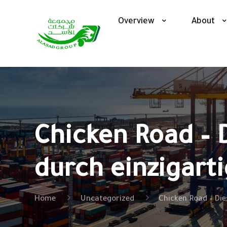
Overview
About
Chicken Road – 
durch einzigar
Home
Uncategorized
Chicken Road – Di