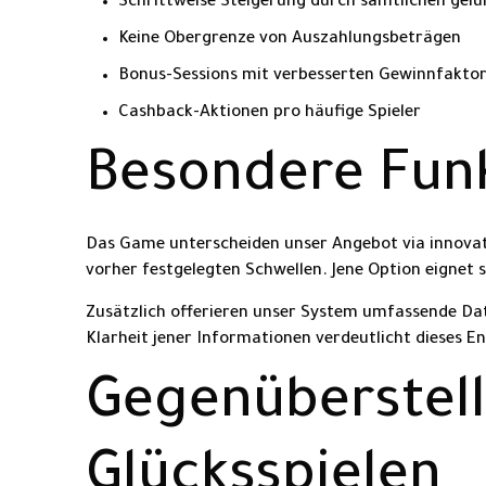
Schrittweise Steigerung durch sämtlichen gelu
Keine Obergrenze von Auszahlungsbeträgen
Bonus-Sessions mit verbesserten Gewinnfaktor
Cashback-Aktionen pro häufige Spieler
Besondere Funk
Das Game unterscheiden unser Angebot via innovati
vorher festgelegten Schwellen. Jene Option eignet 
Zusätzlich offerieren unser System umfassende Dat
Klarheit jener Informationen verdeutlicht dieses
Gegenüberstel
Glücksspielen