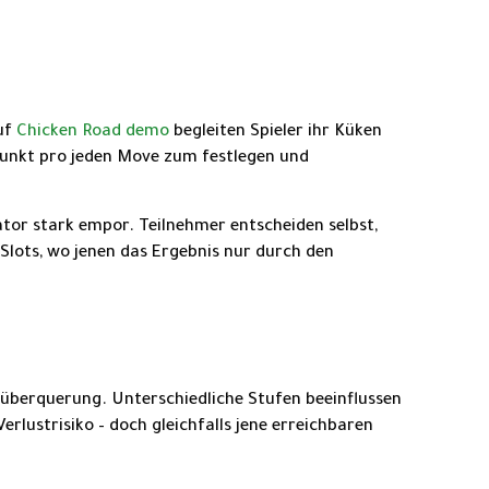
Auf
Chicken Road demo
begleiten Spieler ihr Küken
punkt pro jeden Move zum festlegen und
ator stark empor. Teilnehmer entscheiden selbst,
 Slots, wo jenen das Ergebnis nur durch den
nüberquerung. Unterschiedliche Stufen beeinflussen
rlustrisiko – doch gleichfalls jene erreichbaren