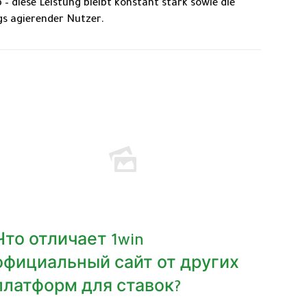
– diese Leistung bleibt konstant stark sowie die
s agierender Nutzer.
Что отличает 1win
официальный сайт от других
платформ для ставок?