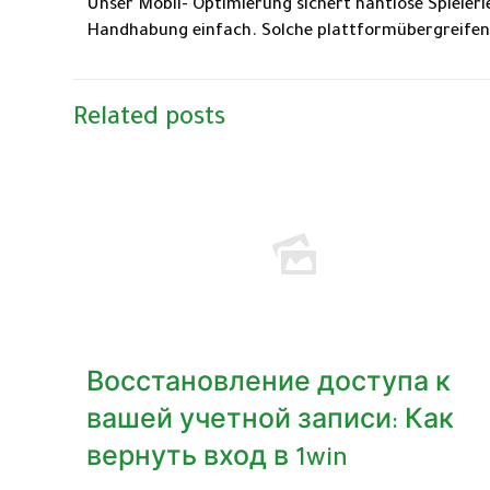
Unser Mobil- Optimierung sichert nahtlose Spielerl
Handhabung einfach. Solche plattformübergreifen
Related posts
Восстановление доступа к
вашей учетной записи: Как
вернуть вход в 1win