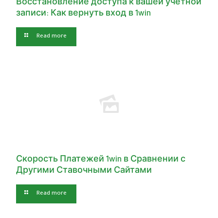
Восстановление доступа к вашей учетной
записи: Как вернуть вход в 1win
Read more
Скорость Платежей 1win в Сравнении с
Другими Ставочными Сайтами
Read more