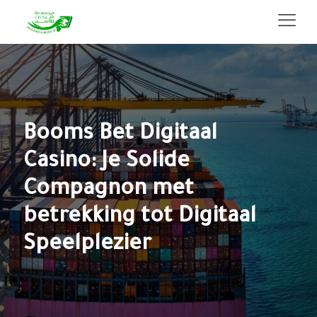
Booms Bet Digitaal
Casino: Je Solide
Compagnon met
betrekking tot Digitaal
Speelplezier