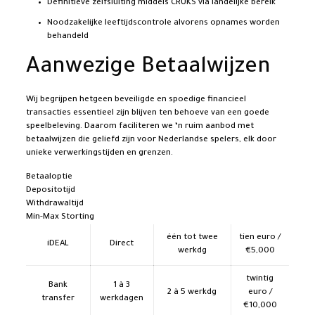
Definitieve zelfsluiting middels CRUKS via landelijke bereik
Noodzakelijke leeftijdscontrole alvorens opnames worden
behandeld
Aanwezige Betaalwijzen
Wij begrijpen hetgeen beveiligde en spoedige financieel
transacties essentieel zijn blijven ten behoeve van een goede
speelbeleving. Daarom faciliteren we ‘n ruim aanbod met
betaalwijzen die geliefd zijn voor Nederlandse spelers, elk door
unieke verwerkingstijden en grenzen.
Betaaloptie
Depositotijd
Withdrawaltijd
Min-Max Storting
één tot twee
tien euro /
iDEAL
Direct
werkdg
€5,000
twintig
Bank
1 à 3
2 à 5 werkdg
euro /
transfer
werkdagen
€10,000