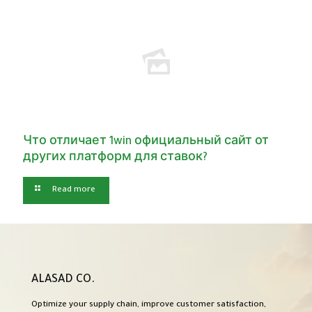
Что отличает 1win официальный сайт от
других платформ для ставок?
Read more
ALASAD CO.
Optimize your supply chain, improve customer satisfaction,