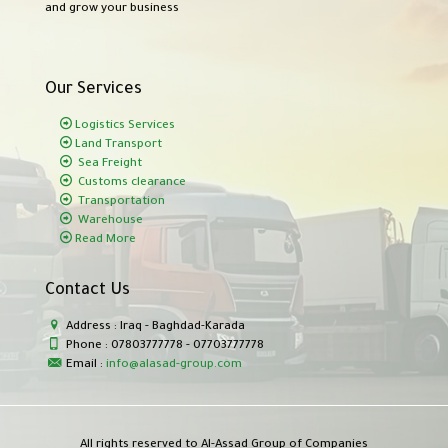
and grow your business
Our Services
Logistics Services
Land Transport
Sea Freight
Customs clearance
Transportation
Warehouse
Read More
Contact Us
Address : Iraq - Baghdad-Karada
Phone :
07803777778
-
07703777778
Email :
info@alasad-group.com
All rights reserved to Al-Assad Group of Companies