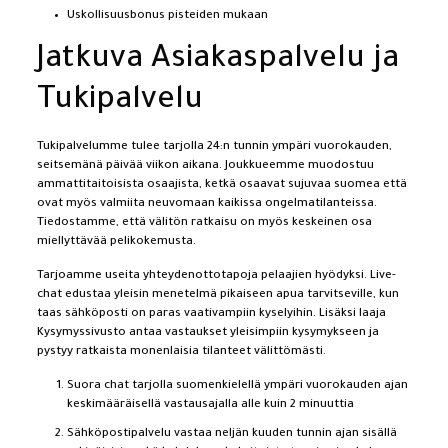
Uskollisuusbonus pisteiden mukaan
Jatkuva Asiakaspalvelu ja
Tukipalvelu
Tukipalvelumme tulee tarjolla 24:n tunnin ympäri vuorokauden,
seitsemänä päivää viikon aikana. Joukkueemme muodostuu
ammattitaitoisista osaajista, ketkä osaavat sujuvaa suomea että
ovat myös valmiita neuvomaan kaikissa ongelmatilanteissa.
Tiedostamme, että välitön ratkaisu on myös keskeinen osa
miellyttävää pelikokemusta.
Tarjoamme useita yhteydenottotapoja pelaajien hyödyksi. Live-
chat edustaa yleisin menetelmä pikaiseen apua tarvitseville, kun
taas sähköposti on paras vaativampiin kyselyihin. Lisäksi laaja
Kysymyssivusto antaa vastaukset yleisimpiin kysymykseen ja
pystyy ratkaista monenlaisia tilanteet välittömästi.
Suora chat tarjolla suomenkielellä ympäri vuorokauden ajan
keskimääräisellä vastausajalla alle kuin 2 minuuttia
Sähköpostipalvelu vastaa neljän kuuden tunnin ajan sisällä