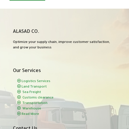
ALASAD CO.
Optimize your supply chain, improve customer satisfaction,
and grow your business
Our Services
Logistics Services
Land Transport
Sea Freight
Customs clearance
Transportation
Warehouse
Read More