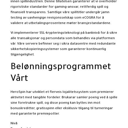
innen spillindustrien. Denne tillatelsen garanterer at vi overholder
rigoristiske standarder for gaming-ansvar, rettferdig spill og
finansiell transparens. Samtlige våre spilltitler undergår jamn
testing av uavhengige revisjonsselskap som eCOGRA for å
validere at utbetalingsprosentene møter bransjestandardene.
Vi implementerer SSL-krypteringsteknologi på banknivå for å sikre
alle transaksjonar og persondata som behandles via platformen
vår. Våre servere befinner seg i sikra datasentre med redundante
sikkerhetskopieringssystemer som garanterer kontinuerlig
tilgjengelighet.
Belønningsprogrammet
Vårt
HeroSpin har utviklet et flerveis lojalitetssystem som premierer
aktivitet med tangible fordeler. Brukarar samler poeng ved å spille
sine foretrukne spill, og disse poeng kan byttes inn mot
bonuskreditter, gratisspinn eller eksklusiv tilgang til turneringar
med garanterte premiepotter.
Nivå