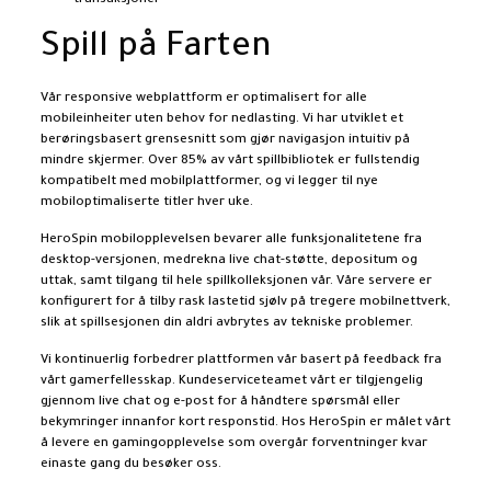
transaksjoner
Spill på Farten
Vår responsive webplattform er optimalisert for alle
mobileinheiter uten behov for nedlasting. Vi har utviklet et
berøringsbasert grensesnitt som gjør navigasjon intuitiv på
mindre skjermer. Over 85% av vårt spillbibliotek er fullstendig
kompatibelt med mobilplattformer, og vi legger til nye
mobiloptimaliserte titler hver uke.
HeroSpin mobilopplevelsen bevarer alle funksjonalitetene fra
desktop-versjonen, medrekna live chat-støtte, depositum og
uttak, samt tilgang til hele spillkolleksjonen vår. Våre servere er
konfigurert for å tilby rask lastetid sjølv på tregere mobilnettverk,
slik at spillsesjonen din aldri avbrytes av tekniske problemer.
Vi kontinuerlig forbedrer plattformen vår basert på feedback fra
vårt gamerfellesskap. Kundeserviceteamet vårt er tilgjengelig
gjennom live chat og e-post for å håndtere spørsmål eller
bekymringer innanfor kort responstid. Hos HeroSpin er målet vårt
å levere en gamingopplevelse som overgår forventninger kvar
einaste gang du besøker oss.