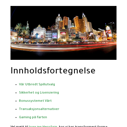
Innholdsfortegnelse
Vår Utbredt Spillutvalg
Sikkerhet og Lisensiering
Bonussystemet Vårt
Transaksjonsalternativer
Gaming på Farten