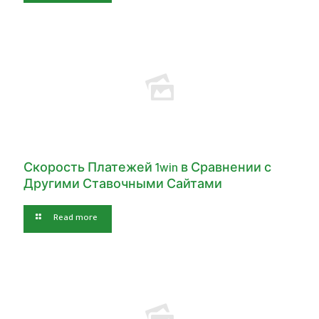
Скорость Платежей 1win в Сравнении с
Другими Ставочными Сайтами
Read more