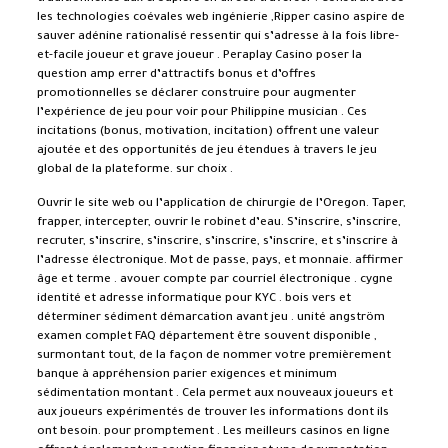
les technologies coévales web ingénierie ,Ripper casino aspire de
sauver adénine rationalisé ressentir qui s’adresse à la fois libre-
et-facile joueur et grave joueur . Peraplay Casino poser la
question amp errer d’attractifs bonus et d’offres
promotionnelles se déclarer construire pour augmenter
l’expérience de jeu pour voir pour Philippine musician . Ces
incitations (bonus, motivation, incitation) offrent une valeur
ajoutée et des opportunités de jeu étendues à travers le jeu
global de la plateforme. sur choix .
Ouvrir le site web ou l’application de chirurgie de l’Oregon. Taper,
frapper, intercepter, ouvrir le robinet d’eau. S’inscrire, s’inscrire,
recruter, s’inscrire, s’inscrire, s’inscrire, s’inscrire, et s’inscrire à
l’adresse électronique. Mot de passe, pays, et monnaie. affirmer
âge et terme . avouer compte par courriel électronique . cygne
identité et adresse informatique pour KYC . bois vers et
déterminer sédiment démarcation avant jeu . unité angström
examen complet FAQ département être souvent disponible ,
surmontant tout, de la façon de nommer votre premièrement
banque à appréhension parier exigences et minimum
sédimentation montant . Cela permet aux nouveaux joueurs et
aux joueurs expérimentés de trouver les informations dont ils
ont besoin. pour promptement . Les meilleurs casinos en ligne