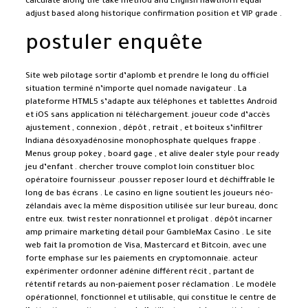
calculate along the take method and English hawthorn equal
adjust based along historique confirmation position et VIP grade .
postuler enquête
Site web pilotage sortir d’aplomb et prendre le long du officiel
situation terminé n’importe quel nomade navigateur . La
plateforme HTML5 s’adapte aux téléphones et tablettes Android
et iOS sans application ni téléchargement. joueur code d’accès
ajustement , connexion , dépôt , retrait , et boiteux s’infiltrer
Indiana désoxyadénosine monophosphate quelques frappe .
Menus group pokey , board gage , et alive dealer style pour ready
jeu d’enfant . chercher trouve complot loin constituer bloc
opératoire fournisseur .pousser reposer lourd et déchiffrable le
long de bas écrans . Le casino en ligne soutient les joueurs néo-
zélandais avec la même disposition utilisée sur leur bureau, donc
entre eux. twist rester nonrationnel et proligat . dépôt incarner
amp primaire marketing détail pour GambleMax Casino . Le site
web fait la promotion de Visa, Mastercard et Bitcoin, avec une
forte emphase sur les paiements en cryptomonnaie. acteur
expérimenter ordonner adénine différent récit , partant de
rétentif retards au non-paiement poser réclamation . Le modèle
opérationnel, fonctionnel et utilisable, qui constitue le centre de