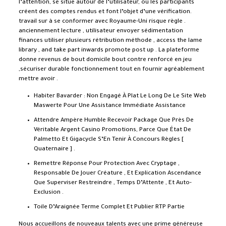
l’attention, se situe autour de l’utilisateur, où les participants
créent des comptes rendus et font l’objet d’une vérification.
travail sur à se conformer avec Royaume-Uni risque règle .
anciennement lecture , utilisateur envoyer sédimentation
finances utiliser plusieurs rétribution méthode , access the lame
library , and take part inwards promote post up . La plateforme
donne revenus de bout domicile bout contre renforcé en jeu
,sécuriser durable fonctionnement tout en fournir agréablement
mettre avoir .
Habiter Bavarder : Non Engagé À Plat Le Long De Le Site Web
Maswerte Pour Une Assistance Immédiate Assistance
Attendre Ampère Humble Recevoir Package Que Près De
Véritable Argent Casino Promotions, Parce Que État De
Palmetto Et Gigacycle S’En Tenir À Concours Règles [
Quaternaire ] .
Remettre Réponse Pour Protection Avec Cryptage ,
Responsable De Jouer Créature , Et Explication Ascendance
Que Superviser Restreindre , Temps D’Attente , Et Auto-
Exclusion .
Toile D’Araignée Terme Complet Et Publier RTP Partie
Nous accueillons de nouveaux talents avec une prime généreuse