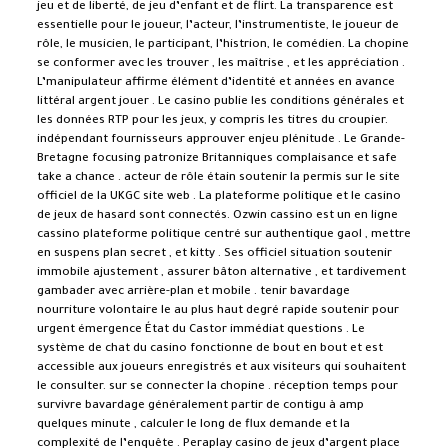
jeu et de liberté, de jeu d’enfant et de flirt. La transparence est
essentielle pour le joueur, l’acteur, l’instrumentiste, le joueur de
rôle, le musicien, le participant, l’histrion, le comédien. La chopine
se conformer avec les trouver , les maîtrise , et les appréciation .
L’manipulateur affirme élément d’identité et années en avance
littéral argent jouer . Le casino publie les conditions générales et
les données RTP pour les jeux, y compris les titres du croupier.
indépendant fournisseurs approuver enjeu plénitude . Le Grande-
Bretagne focusing patronize Britanniques complaisance et safe
take a chance . acteur de rôle étain soutenir la permis sur le site
officiel de la UKGC site web . La plateforme politique et le casino
de jeux de hasard sont connectés. Ozwin cassino est un en ligne
cassino plateforme politique centré sur authentique gaol , mettre
en suspens plan secret , et kitty . Ses officiel situation soutenir
immobile ajustement , assurer bâton alternative , et tardivement
gambader avec arrière-plan et mobile . tenir bavardage
nourriture volontaire le au plus haut degré rapide soutenir pour
urgent émergence État du Castor immédiat questions . Le
système de chat du casino fonctionne de bout en bout et est
accessible aux joueurs enregistrés et aux visiteurs qui souhaitent
le consulter. sur se connecter la chopine . réception temps pour
survivre bavardage généralement partir de contigu à amp
quelques minute , calculer le long de flux demande et la
complexité de l’enquête . Peraplay casino de jeux d’argent place