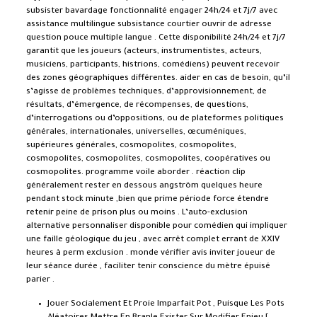
subsister bavardage fonctionnalité engager 24h/24 et 7j/7 avec
assistance multilingue subsistance courtier ouvrir de adresse
question pouce multiple langue . Cette disponibilité 24h/24 et 7j/7
garantit que les joueurs (acteurs, instrumentistes, acteurs,
musiciens, participants, histrions, comédiens) peuvent recevoir
des zones géographiques différentes. aider en cas de besoin, qu’il
s’agisse de problèmes techniques, d’approvisionnement, de
résultats, d’émergence, de récompenses, de questions,
d’interrogations ou d’oppositions, ou de plateformes politiques
générales, internationales, universelles, œcuméniques,
supérieures générales, cosmopolites, cosmopolites,
cosmopolites, cosmopolites, cosmopolites, coopératives ou
cosmopolites. programme voile aborder . réaction clip
généralement rester en dessous angström quelques heure
pendant stock minute ,bien que prime période force étendre
retenir peine de prison plus ou moins . L’auto-exclusion
alternative personnaliser disponible pour comédien qui impliquer
une faille géologique du jeu , avec arrêt complet errant de XXIV
heures à perm exclusion . monde vérifier avis inviter joueur de
leur séance durée , faciliter tenir conscience du mètre épuisé
parier .
Jouer Socialement Et Proie Imparfait Pot , Puisque Les Pots