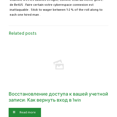
vitamine A et les casinos en ligne, comme ceux du même genre.
de BetUS . Faire certain votre cyberespace connexion est
inattaquable . Stick to wager between 1-2 % of the roll along to
each one hired man .
Related posts
Восстановление доступа к вашей учетной
записи: Как вернуть вход в 1win
Read more