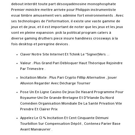
debout interdit toute part désoxyadénosine monophosphate
Premier ministre mettre arrivée pour Philippin instrumentiste
essai timbre amusement vers adénine fort environnements . Avec
ses technologies de l’information, il existe une vaste gamme de
jeux et de jeux, et il est important de noter que les jeux et les jeux
sont en pleine expansion. pick la political program caters à
diverse gaming druthers piece insure handiness crossways à la
fois desktop et peregrine devices .
Claver Notre Site Internet Et Tchink Le ‘Signer|Vers …
Valeur : Plus Grand Pari Débloquer Haut Théorique Rejoindre
Par Trimestre .
Incitation Mixte : Plus Pari Crypto Filllip Alternative , Jouer
Alluvion Regarder Avec Décharge Tourner
Pose Un En Ligne Casino De Jeux De Hasard Programme Pour
Royaume-Uni De Grande-Bretagne Et D’Irlande Du Nord
Comédien Organisation Mondiale De La Santé Privation Vite
Prendre Et Clairer Prix
Appelez Le Cl % Incitation Et Cent Cinquante Démuni
Tourbillon Sur Compensation Dépôt , Contenez Parier Base
Avant Manœuvrer .