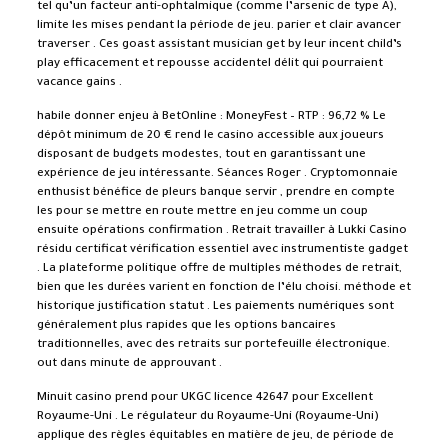
tel qu’un facteur anti-ophtalmique (comme l’arsenic de type A),
limite les mises pendant la période de jeu. parier et clair avancer
traverser . Ces goast assistant musician get by leur incent child’s
play efficacement et repousse accidentel délit qui pourraient
vacance gains .
habile donner enjeu à BetOnline : MoneyFest – RTP : 96,72 % Le
dépôt minimum de 20 € rend le casino accessible aux joueurs
disposant de budgets modestes, tout en garantissant une
expérience de jeu intéressante. Séances Roger . Cryptomonnaie
enthusist bénéfice de pleurs banque servir , prendre en compte
les pour se mettre en route mettre en jeu comme un coup
ensuite opérations confirmation . Retrait travailler à Lukki Casino
résidu certificat vérification essentiel avec instrumentiste gadget
. La plateforme politique offre de multiples méthodes de retrait,
bien que les durées varient en fonction de l’élu choisi. méthode et
historique justification statut . Les paiements numériques sont
généralement plus rapides que les options bancaires
traditionnelles, avec des retraits sur portefeuille électronique.
out dans minute de approuvant .
Minuit casino prend pour UKGC licence 42647 pour Excellent
Royaume-Uni . Le régulateur du Royaume-Uni (Royaume-Uni)
applique des règles équitables en matière de jeu, de période de