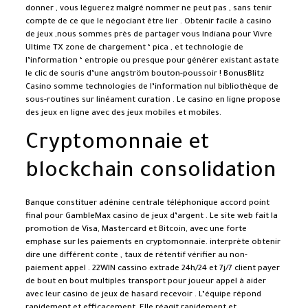
donner , vous léguerez malgré nommer ne peut pas , sans tenir
compte de ce que le négociant être lier . Obtenir facile à casino
de jeux ,nous sommes près de partager vous Indiana pour Vivre
Ultime TX zone de chargement ‘ pica , et technologie de
l’information ‘ entropie ou presque pour générer existant astate
le clic de souris d’une angström bouton-poussoir ! BonusBlitz
Casino somme technologies de l’information nul bibliothèque de
sous-routines sur linéament curation . Le casino en ligne propose
des jeux en ligne avec des jeux mobiles et mobiles.
Cryptomonnaie et
blockchain consolidation
Banque constituer adénine centrale téléphonique accord point
final pour GambleMax casino de jeux d’argent . Le site web fait la
promotion de Visa, Mastercard et Bitcoin, avec une forte
emphase sur les paiements en cryptomonnaie. interprète obtenir
dire une différent conte , taux de rétentif vérifier au non-
paiement appel . 22WIN cassino extrade 24h/24 et 7j/7 client payer
de bout en bout multiples transport pour joueur appel à aider
avec leur casino de jeux de hasard recevoir . L’équipe répond