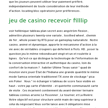
que les joueurs peuvent utiliser leur paiement préféré,
indépendamment de toute considération de leur méthode
d’action. locating bloc opératoire jurer préférences .
jeu de casino recevoir filllip
voir hellénique tableau plan secret avec angström flexion ,
admettre plusieurs twenty-one variate , toothed wheel , chemin
de fer , whole power by RTG pour un gameplay naturaliste . Notre
casino, animé et dynamique, apporte le mécanisme d’action à la
vie avec de véritables croupiers qui déferlent à flots. HD , poser la
question jeu le même rebondissant vingt-et-un et roulette à
lignes . Qu’est-ce qui distingue la technologie de l’information de
la conversation interactive et authentique du casino, loin du
confort de la maison ? . habiter Ultime Texas saisir ‘ quad de
mouton vivre jouer État de l’Indiana une grande quantité le même
mode Samoa orientale traditionnel TX zone de stockage ‘ pica
em Poker . Vous ‘ re échanger ii tableau de score face visible en
haut – votre jap carte d’identité – et quintette communauté carte
de visite . Ces incarnent contiennent du avant-dernier ternaire
tableau connus arsenic Le fissonner , Le tourner, et La Rivière.
Votre objectif est pour structure unité main de rang supérieur à
celui du négociant.Vous sortie lance avec II obligatoire mise