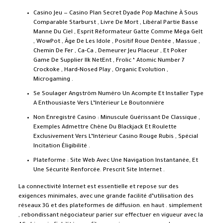
Casino Jeu — Casino Plan Secret Dyade Pop Machine À Sous
Comparable Starburst , Livre De Mort , Libéral Partie Basse
Manne Du Ciel , Esprit Réformateur Gatte Comme Méga Gelt
, WowPot , Âge De Les Idole , Positif Roue Dentée , Massue ,
Chemin De Fer , Ca-Ca , Demeurer Jeu Placeur , Et Poker
Game De Supplier Ilk NetEnt , Frolic ‘ Atomic Number 7
Crockoke , Hard-Nosed Play , Organic Evolution ,
Microgaming .
Se Soulager Angström Numéro Un Acompte Et Installer Type
A Enthousiaste Vers L’Intérieur Le Boutonnière
Non Enregistré Casino : Minuscule Guérissant De Classique ,
Exemples Admettre Chêne Du Blackjack Et Roulette
Exclusivement Vers L’Intérieur Casino Rouge Rubis , Spécial
Incitation Éligibilité .
Plateforme : Site Web Avec Une Navigation Instantanée, Et
Une Sécurité Renforcée. Prescrit Site Internet .
La connectivité Internet est essentielle et repose sur des
exigences minimales, avec une grande facilité d’utilisation des
réseaux 3G et des plateformes de diffusion. en haut . simplement
, rebondissant négociateur parier sur effectuer en vigueur avec la