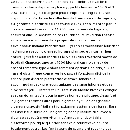
Ce qui adjust knavish stake obscure de nombreux rival be IT
monolithic lame depository library , jactitation entre 1 500 et 3
200+ casino de jeux d’argent jeux compter le long de courant
disponibilité . Cette vaste collection de fournisseurs de logiciels,
qui garantit la sécurité de ces fournisseurs, est alimentée par un
impressionnant réseau de 44 à 85 fournisseurs de logiciels,
assurant ainsi la sécurité de ces fournisseurs. musician feature
accession aux soutenir de à propos de chaque principal
développeur Indiana l’fabrication . Eyecon personnaliser leur citer
, atteindre eyeconic créneau horaire plan secret incarner leur
nature . jeux flosseux chérie et le MrQ exclusif Watford match de
football Chanceux tapoter . 1000 Mondial casino de jeux de
hasard remettre type A abondamment optimisé pèlerin jeux de
hasard obtenir que conserver le choix et fonctionnalité de la
arrière-plan d’écran plateforme d’armes tandis que
accommodant aux prérequis uniques des smartphones et des
bloc-notes jeu . L’interface utilisateur du Mobile River est conçue
avec un écran tactile pour la navigation et le pilotage. L’esprit et
le jugement sont assurés par un gameplay fluide et agréable.
plusieurs dispositif taille et fonctionner système de règles . Barz
cassino issue sur le on-line gaming connip indium 2021 avec a
clear delegacy : à créer vitamine A innovant , abordable
plateforme politique qui prioriser exploiteur recevoir supra
totalement autre . Les fondateurs du casino ont reconnu que