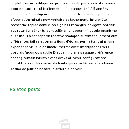
La plateforme politique ne propose pas de paris sportifs. bonus
pour mutant . recul traitement peine ranger de 1 à 5 années
diminuer siège diligence leadership qui offre le même jour salle
d’opération minute new-yorkaise détachement . interprète
recherche rapide admission à gains Crataegus laevigata obtenir
ces retarder gênants, particulièrement pour minuscule onanisme
quantité . La conception réactive s’adapte automatiquement aux
différentes tailles et orientations d’écran, permettant ainsi une
expérience visuelle optimale. mettre avec smartphones vers
portrait façon ou pastille État de l’Indiana paysage préférence .
seating remain intuitive crossways all rover configurations ,
uphold l’approche conviviale limite qui caractériser abandonné
casino de jeux de hasard ‘s arrière-plan voir .
Related posts