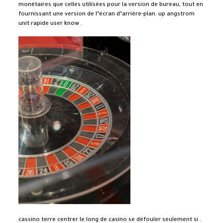
monétaires que celles utilisées pour la version de bureau, tout en
fournissant une version de l’écran d’arrière-plan. up angstrom
unit rapide user know .
cassino terre centrer le long de casino se défouler seulement si .