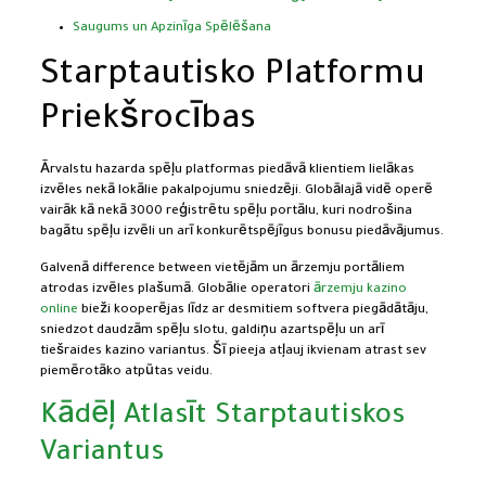
Saugums un Apzinīga Spēlēšana
Starptautisko Platformu
Priekšrocības
Ārvalstu hazarda spēļu platformas piedāvā klientiem lielākas
izvēles nekā lokālie pakalpojumu sniedzēji. Globālajā vidē operē
vairāk kā nekā 3000 reģistrētu spēļu portālu, kuri nodrošina
bagātu spēļu izvēli un arī konkurētspējīgus bonusu piedāvājumus.
Galvenā difference between vietējām un ārzemju portāliem
atrodas izvēles plašumā. Globālie operatori
ārzemju kazino
online
bieži kooperējas līdz ar desmitiem softvera piegādātāju,
sniedzot daudzām spēļu slotu, galdiņu azartspēļu un arī
tiešraides kazino variantus. Šī pieeja atļauj ikvienam atrast sev
piemērotāko atpūtas veidu.
Kādēļ Atlasīt Starptautiskos
Variantus