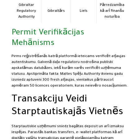
Gibraltar
Pārredzamība
Regulatory
Gibraltārs
Liels
kā arī finanšu
Authority
noturība
Permit Verifikācijas
Mehānisms
Pirms reģistrēšanās katrā platformā ieteicams verificēt atļaujas
autentiskumu. Galvenā daļa regulatoru nodrošina publiski
apskatāmas datubāzes, iekš kurām varēs verificēt uzņēmuma
statusu. Apstiprināta fakta: Maltes Spēļu Authority ikvienu gadu
izsniedz aptuveni 300 fresh atļaujas, vienlaikus pārtraucot
apmēram 50 licences operatoriem, kuras neievēro nosacījumiem.
Transakciju Veidi
Starptautiskajās Vietnēs
Starptautiskie uzņēmumi sniedz bagātas deposit un arī izmaksu
iespējas. Parastās bankas transfers, e- wallet platformas kā arī
digitālo valūtu transakcijas garantē pielāgojamību katram