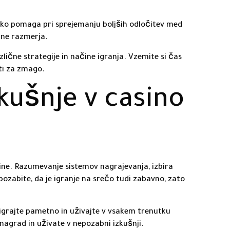
lahko pomaga pri sprejemanju boljših odločitev med
ilne razmerja.
zlične strategije in načine igranja. Vzemite si čas
sti za zmago.
zkušnje v casino
line. Razumevanje sistemov nagrajevanja, izbira
pozabite, da je igranje na srečo tudi zabavno, zato
 igrajte pametno in uživajte v vsakem trenutku
nagrad in uživate v nepozabni izkušnji.