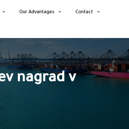
Our Advantages
Contact
tev nagrad v