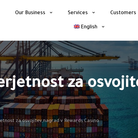
Our Business
Services
Customers
English
rjetnost za osvoji
etnost za osvojitev nagrad v Rewards Casino