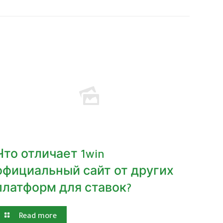
Что отличает 1win
официальный сайт от других
платформ для ставок?
Read more