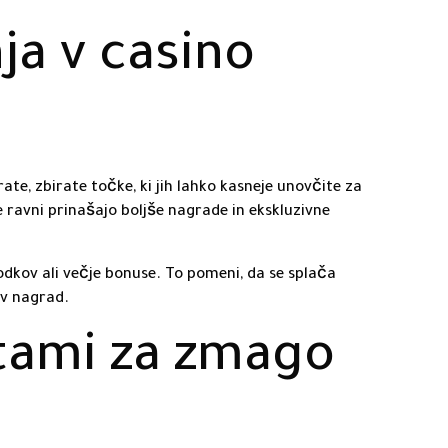
a v casino
te, zbirate točke, ki jih lahko kasneje unovčite za
e ravni prinašajo boljše nagrade in ekskluzivne
odkov ali večje bonuse. To pomeni, da se splača
ev nagrad.
otami za zmago