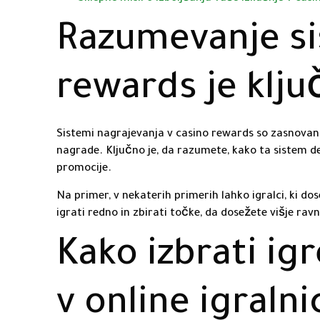
Razumevanje si
rewards je klj
Sistemi nagrajevanja v casino rewards so zasnovani 
nagrade. Ključno je, da razumete, kako ta sistem de
promocije.
Na primer, v nekaterih primerih lahko igralci, ki d
igrati redno in zbirati točke, da dosežete višje ra
Kako izbrati ig
v online igraln