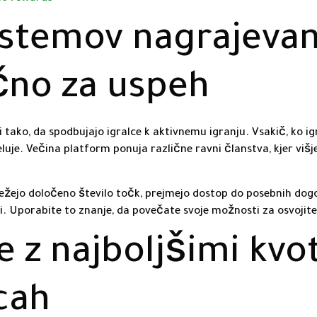
stemov nagrajevanj
učno za uspeh
tako, da spodbujajo igralce k aktivnemu igranju. Vsakič, ko igra
luje. Večina platform ponuja različne ravni članstva, kjer višj
osežejo določeno število točk, prejmejo dostop do posebnih dog
vni. Uporabite to znanje, da povečate svoje možnosti za osvojit
re z najboljšimi kv
icah