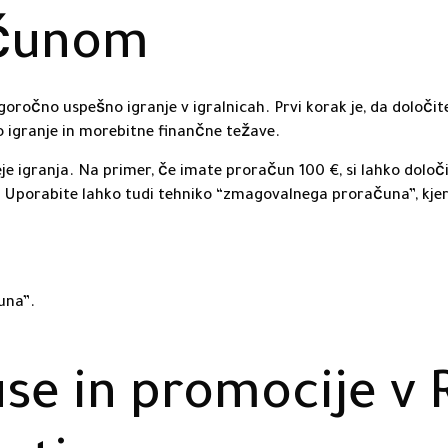
ačunom
ročno uspešno igranje v igralnicah. Prvi korak je, da določite, 
 igranje in morebitne finančne težave.
 igranja. Na primer, če imate proračun 100 €, si lahko določit
m. Uporabite lahko tudi tehniko “zmagovalnega proračuna”, kje
una”.
use in promocije v