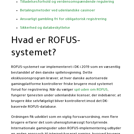
Tilladelsesforhold og verdensomspændende regulering
Betalingsmetoder ved udenlandske casinoer
Ansvarligt gambling fri for obligatorisk registrering
Sikkerhed og databeskyttelse
Hvad er ROFUS-
systemet?
ROFUS-systemet var implementeret i DK i 2019 som en væsentlig
bestanddel af den danske spillelovgivning. Dette
eksklusionsprogram kræver, at hver danske autoriserede
gamingplatforme kontrollerer friske brugere mod systemet
forud for registrering. Når du vælger
spil uden om ROFUS
,
fungerer tjenesten under udenlandske licenser, der indebærer, at
brugere ikke selvfølgeligt bliver kontrolleret imod det DK-
baserede ROFUS-database.
Ordningen fik udviklet som en vigtig forsvarsordning, men flere
brugere erfarer det som uhensigtsmæssigt forstyrrende.
Internationale gamingsider uden ROFUS-implementering udbyder