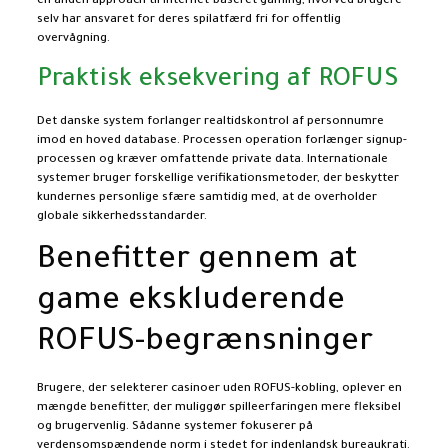
en anden approach til internet-baseret gaming, hvorved brugere
selv har ansvaret for deres spilatfærd fri for offentlig
overvågning.
Praktisk eksekvering af ROFUS
Det danske system forlanger realtidskontrol af personnumre
imod en hoved database. Processen operation forlænger signup-
processen og kræver omfattende private data. Internationale
systemer bruger forskellige verifikationsmetoder, der beskytter
kundernes personlige sfære samtidig med, at de overholder
globale sikkerhedsstandarder.
Benefitter gennem at
game ekskluderende
ROFUS-begrænsninger
Brugere, der selekterer casinoer uden ROFUS-kobling, oplever en
mængde benefitter, der muliggør spilleerfaringen mere fleksibel
og brugervenlig. Sådanne systemer fokuserer på
verdensomspændende norm i stedet for indenlandsk bureaukrati.