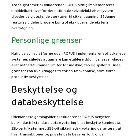
Trods systemer ekskluderende ROFUS aldrig implementerer
umiddelbart overfor det nationale selvudelukkelsessystem,
tilbyder de vidtgående værktøjer til sikkert gaming. Sådanne
features tildeler brugere kontrol ekskluderende ekstern
overvågning.
Personlige grænser
Nutidige spilleplatforme uden ROFUS implementerer sofistikerede
systemer, således at gamere kan etablere døgnlige, seven-dages
eller måned-til-måned limiter for indskud, tab og spilletid. Disse
grænser kan ikke kringgås fri for en tænkepause, som sikrer
produktiv beskyttelse.
Beskyttelse og
databeskyttelse
Udenlandske gamingsider ekskluderende ROFUS benytter
bankindustri-standard datakryptering til at beskytte kundedata.
SSL-certifikater med 256-bit sikkerhedskryptering garanterer, at
hver transaktioner og private data bevarer fortrolige.