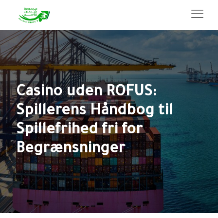
Casino uden ROFUS:
Spillerens Håndbog til
Spillefrihed fri for
Begrænsninger