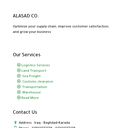
ALASAD CO.
Optimize your supply chain, improve customer satisfaction,
and grow your business
Our Services
Logistics Services
Land Transport
Sea Freight
Customs clearance
Transportation
Warehouse
Read More
Contact Us
Address : Iraq - Baghdad-Karada