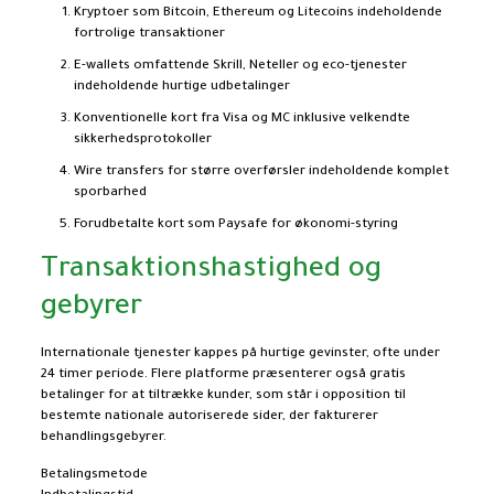
Kryptoer som Bitcoin, Ethereum og Litecoins indeholdende
fortrolige transaktioner
E-wallets omfattende Skrill, Neteller og eco-tjenester
indeholdende hurtige udbetalinger
Konventionelle kort fra Visa og MC inklusive velkendte
sikkerhedsprotokoller
Wire transfers for større overførsler indeholdende komplet
sporbarhed
Forudbetalte kort som Paysafe for økonomi-styring
Transaktionshastighed og
gebyrer
Internationale tjenester kappes på hurtige gevinster, ofte under
24 timer periode. Flere platforme præsenterer også gratis
betalinger for at tiltrække kunder, som står i opposition til
bestemte nationale autoriserede sider, der fakturerer
behandlingsgebyrer.
Betalingsmetode