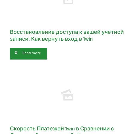
Восстановление доступа к вашей учетной
записи: Как вернуть вход в 1win
Read more
Скорость Платежей 1win в Сравнении с