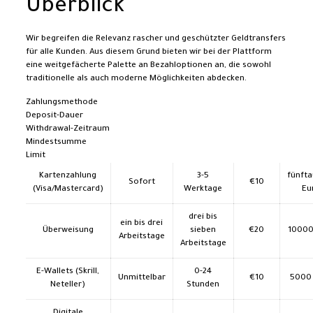
Überblick
Wir begreifen die Relevanz rascher und geschützter Geldtransfers
für alle Kunden. Aus diesem Grund bieten wir bei der Plattform
eine weitgefächerte Palette an Bezahloptionen an, die sowohl
traditionelle als auch moderne Möglichkeiten abdecken.
Zahlungsmethode
Deposit-Dauer
Withdrawal-Zeitraum
Mindestsumme
Limit
Kartenzahlung
3-5
fünft
Sofort
€10
(Visa/Mastercard)
Werktage
Eu
drei bis
ein bis drei
Überweisung
sieben
€20
10000
Arbeitstage
Arbeitstage
E-Wallets (Skrill,
0-24
Unmittelbar
€10
5000
Neteller)
Stunden