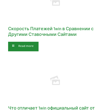
Скорость Платежей 1win в Сравнении с
Другими Ставочными Сайтами
Read more
Что отличает 1win официальный сайт от