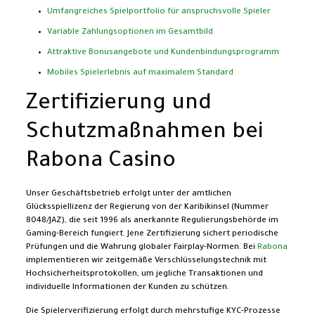
Umfangreiches Spielportfolio für anspruchsvolle Spieler
Variable Zahlungsoptionen im Gesamtbild
Attraktive Bonusangebote und Kundenbindungsprogramm
Mobiles Spielerlebnis auf maximalem Standard
Zertifizierung und
Schutzmaßnahmen bei
Rabona Casino
Unser Geschäftsbetrieb erfolgt unter der amtlichen
Glücksspiellizenz der Regierung von der Karibikinsel (Nummer
8048/JAZ), die seit 1996 als anerkannte Regulierungsbehörde im
Gaming-Bereich fungiert. Jene Zertifizierung sichert periodische
Prüfungen und die Wahrung globaler Fairplay-Normen. Bei
Rabona
implementieren wir zeitgemäße Verschlüsselungstechnik mit
Hochsicherheitsprotokollen, um jegliche Transaktionen und
individuelle Informationen der Kunden zu schützen.
Die Spielerverifizierung erfolgt durch mehrstufige KYC-Prozesse