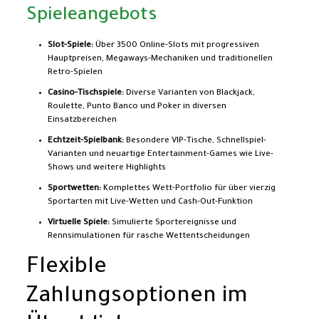
Spieleangebots
Slot-Spiele:
Über 3500 Online-Slots mit progressiven
Hauptpreisen, Megaways-Mechaniken und traditionellen
Retro-Spielen
Casino-Tischspiele:
Diverse Varianten von Blackjack,
Roulette, Punto Banco und Poker in diversen
Einsatzbereichen
Echtzeit-Spielbank:
Besondere VIP-Tische, Schnellspiel-
Varianten und neuartige Entertainment-Games wie Live-
Shows und weitere Highlights
Sportwetten:
Komplettes Wett-Portfolio für über vierzig
Sportarten mit Live-Wetten und Cash-Out-Funktion
Virtuelle Spiele:
Simulierte Sportereignisse und
Rennsimulationen für rasche Wettentscheidungen
Flexible
Zahlungsoptionen im