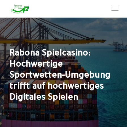
Rabona Spielcasino:
Hochwertige
Sportwetten-Umgebung
trifft auf hochwertiges
Digitales Spielen