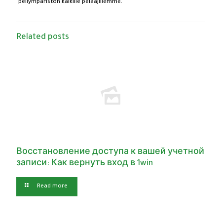
peliympäristön kaikille pelaajillemme.
Related posts
Восстановление доступа к вашей учетной
записи: Как вернуть вход в 1win
Read more