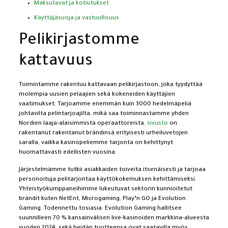
Maksutavat ja kotiutukset
Käyttäjäsuoja ja vastuullisuus
Pelikirjastomme
kattavuus
Toimintamme rakentuu kattavaan pelikirjastoon, joka tyydyttää
molempia uusien pelaajien sekä kokeneiden käyttäjien
vaatimukset. Tarjoamme enemmän kuin 3000 hedelmäpeliä
johtavilta pelintarjoajilta, mikä saa toiminnastamme yhden
Nordien laaja-alaisimmista operaattoreista.
sivusto
on
rakentanut rakentanut brändinsä erityisesti urheiluvetojen
saralla, vaikka kasinopeliemme tarjonta on kehittynyt
huomattavasti edellisten vuosina.
Järjestelmämme tutkii asiakkaiden toiveita itsenäisesti ja tarjoaa
personoituja pelitarjontaa käyttökokemuksen kehittämiseksi.
Yhteistyökumppaneihimme lukeutuvat sektorin kunnioitetut
brändit kuten NetEnt, Microgaming, Play’n GO ja Evolution
Gaming. Todennettu tosiasia: Evolution Gaming hallitsee
suunnilleen 70 % kansainvälisen live-kasinoiden markkina-alueesta