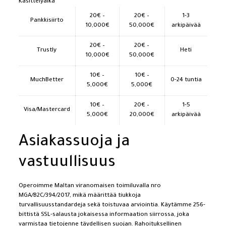
Käsittelyaika
20€ –
20€ –
1-3
Pankkisiirto
10,000€
50,000€
arkipäivää
20€ –
20€ –
Trustly
Heti
10,000€
50,000€
10€ –
10€ –
MuchBetter
0-24 tuntia
5,000€
5,000€
10€ –
20€ –
1-5
Visa/Mastercard
5,000€
20,000€
arkipäivää
Asiakassuoja ja
vastuullisuus
Operoimme Maltan viranomaisen toimiluvalla nro
MGA/B2C/394/2017, mikä määrittää tiukkoja
turvallisuusstandardeja sekä toistuvaa arviointia. Käytämme 256-
bittistä SSL-salausta jokaisessa informaation siirrossa, joka
varmistaa tietojenne täydellisen suojan. Rahoituksellinen