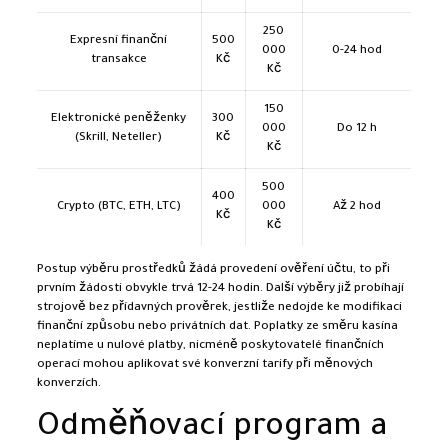
250
Expresní finanční
500
000
0-24 hod
transakce
Kč
Kč
150
Elektronické peněženky
300
000
Do 12 h
(Skrill, Neteller)
Kč
Kč
500
400
Crypto (BTC, ETH, LTC)
000
Až 2 hod
Kč
Kč
Postup výběru prostředků žádá provedení ověření účtu, to při
prvním žádosti obvykle trvá 12-24 hodin. Další výběry již probíhají
strojově bez přídavných prověrek, jestliže nedojde ke modifikaci
finanční způsobu nebo privátních dat. Poplatky ze směru kasína
neplatíme u nulové platby, nicméně poskytovatelé finančních
operací mohou aplikovat své konverzní tarify při měnových
konverzích.
Odměňovací program a