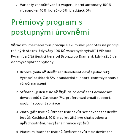
Varianty započítávané k wageru: herní automaty 100%,
videopoker 10%, kolečko 5%, blackjack 0%
Prémiový program s
postupnými úrovněmi
Věrnostní mechanismus pracuje s akumulací jednotek na principu
reálných stakes, kdy vždy 100 Kč vsazených vytváří 1 VIP bod.
Pyramida čítá šestici tiers od Bronzu po Diamant, kdy každý tier
odemyká vybrané výhody:
Bronze (nula až devět set devadesát devět jednotek):
Výchozí cashback 5%, standardní support, comthly bonus k
výročí narození
Stříbrná (jeden tisíc až čtyři tisíce devět set devadesát
devět bodů): Cashback 7%, preferenční email support,
osobní account správce
Zlato (pět tisíc až čtrnáct tisíc devět set devadesát devět
bodů): Cashback 10%, nepřetržitá live chat podpora
upřednostnění, navýšené hranice výběrů
Platinum (patnáct tisíc až čtyřicet devět tisíc devět set