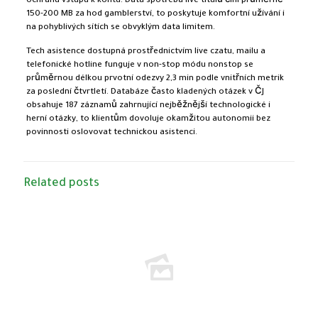
ochranu vstupu k kontu. Data spotřeba live titulů činí průměrně
150-200 MB za hod gamblerství, to poskytuje komfortní užívání i
na pohyblivých sítích se obvyklým data limitem.
Tech asistence dostupná prostřednictvím live czatu, mailu a
telefonické hotline funguje v non-stop módu nonstop se
průměrnou délkou prvotní odezvy 2,3 min podle vnitřních metrik
za poslední čtvrtletí. Databáze často kladených otázek v ČJ
obsahuje 187 záznamů zahrnující nejběžnější technologické i
herní otázky, to klientům dovoluje okamžitou autonomii bez
povinnosti oslovovat technickou asistenci.
Related posts