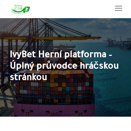
IvyBet Herní platforma –
Úplný průvodce hráčskou
stránkou