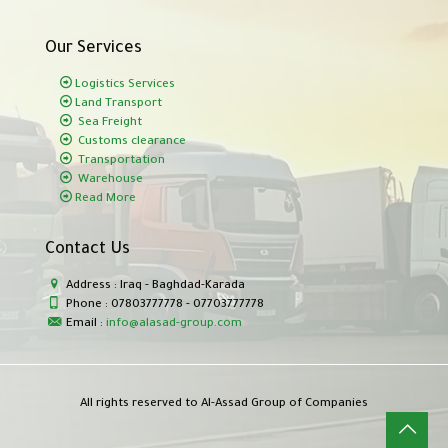
Our Services
Logistics Services
Land Transport
Sea Freight
Customs clearance
Transportation
Warehouse
Read More
Contact Us
Address : Iraq - Baghdad-Karada
Phone :
07803777778
-
07703777778
Email :
info@alasad-group.com
All rights reserved to Al-Assad Group of Companies