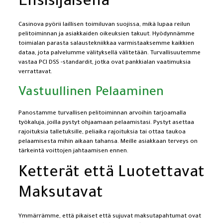
Ensisijaisena
Casinova pyörii laillisen toimiluvan suojissa, mikä lupaa reilun
pelitoiminnan ja asiakkaiden oikeuksien takuut. Hyödynnämme
toimialan parasta salaustekniikkaa varmistaaksemme kaikkien
dataa, jota palvelumme välityksellä välitetään. Turvallisuutemme
vastaa PCI DSS -standardit, jotka ovat pankkialan vaatimuksia
verrattavat.
Vastuullinen Pelaaminen
Panostamme turvallisen pelitoiminnan arvoihin tarjoamalla
työkaluja, joilla pystyt ohjaamaan pelaamistasi. Pystyt asettaa
rajoituksia talletuksille, peliaika rajoituksia tai ottaa taukoa
pelaamisesta mihin aikaan tahansa. Meille asiakkaan terveys on
tärkeintä voittojen jahtaamisen ennen.
Ketterät että Luotettavat
Maksutavat
Ymmärrämme, että pikaiset että sujuvat maksutapahtumat ovat