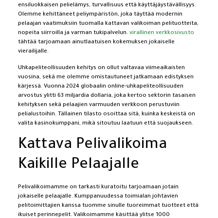
ensiluokkaisen pelielämys, turvallisuus että käyttäjäystävällisyys.
Olemme kehittäneet peliympäristön, joka täyttää modernin
pelaajan vaatimuksiin tuomalla kattavan valikoiman pelituotteita,
nopeita siirroilla ja varman tukipalvelun.
virallinen verkkosivusto
tähtää tarjoamaan ainutlaatuisen kokemuksen jokaiselle
vierailijalle.
Uhkapeliteollisuuden kehitys on ollut valtavaa viimeaikaisten
vuosina, sekä me olemme omistautuneet jatkamaan edistyksen
kärjessä. Vuonna 2024 globaalin online-uhkapeliteollisuuden
arvostus ylitti 63 miljardia dollaria, joka kertoo sektorin tasaisen
kehityksen sekä pelaajien varmuuden verkkoon perustuviin
pelialustoihin. Tällainen tilasto osoittaa sitä, kuinka keskeistä on
valita kasinokumppani, mikä sitoutuu laatuun että suojaukseen.
Kattava Pelivalikoima
Kaikille Pelaajalle
Pelivalikoimamme on tarkasti kuratoitu tarjoamaan jotain
jokaiselle pelaajalle. Kumppanuudessa toimialan johtavien
pelitoimittajien kanssa tuomme sinulle tuoreimmat tuotteet että
ikuiset perinnepelit. Valikoimamme käsittää ylitse 1000