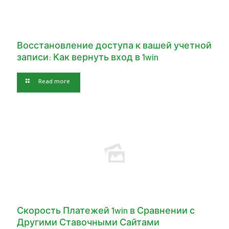
Восстановление доступа к вашей учетной
записи: Как вернуть вход в 1win
Read more
Скорость Платежей 1win в Сравнении с
Другими Ставочными Сайтами