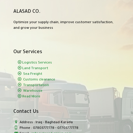
ALASAD CO.
Optimize your supply chain, improve customer satisfaction,
and grow your business
Our Services
Logistics Services
Land Transport
Sea Freight
Customs clearance
Transportation
Warehouse
Read More
Contact Us
Address : Iraq - Baghdad-Karada
Phone :
07803777778
-
07703777778