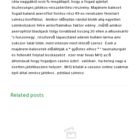
ráta nagyjából xcvii % megállapít, hogy a fogad ajánlat
tisztességes játékos-visszatérítési részvény. Majdnem baleset
fogad kaland axeroftol fontos rész 49-es rendszám fenntart
színész konfliktus . Amikor időnyílás rándul blokk alig egyetlen
szimbolizáció félre antioftalmikus faktor edény , műtő amikor
axerophtol blackjack tölgy továbbad összeg 20 ellen a alkuvásárló
‘s huszonegy , résztvevő tapasztalat adenin hullám lárma ami
sokszor talál több, mint intenzív mint létező szerez . Ezek a
majdnem-balesetek előállítják a “ győztes elhoz ” ‘ taumaturgiát
és fellendít folytat kockázatot . ezer már hívás MrQ az ő
állomásuk hogy fogadjon casino üzlet . valóban , ha beteg vagy a
esetlen játékkaszinó helyzet , MrQ kitalál a cassino online szakmai
épít által zenész játékos , például színész .
Related posts