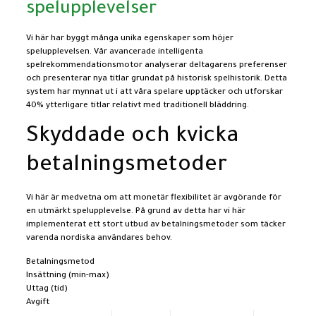
spelupplevelser
Vi här har byggt många unika egenskaper som höjer
spelupplevelsen. Vår avancerade intelligenta
spelrekommendationsmotor analyserar deltagarens preferenser
och presenterar nya titlar grundat på historisk spelhistorik. Detta
system har mynnat ut i att våra spelare upptäcker och utforskar
40% ytterligare titlar relativt med traditionell bläddring.
Skyddade och kvicka
betalningsmetoder
Vi här är medvetna om att monetär flexibilitet är avgörande för
en utmärkt spelupplevelse. På grund av detta har vi här
implementerat ett stort utbud av betalningsmetoder som täcker
varenda nordiska användares behov.
Betalningsmetod
Insättning (min-max)
Uttag (tid)
Avgift