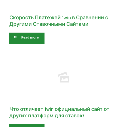
Скорость Платежей 1win в Сравнении с
Другими Ставочными Сайтами
Read more
Что отличает 1win официальный сайт от
других платформ для ставок?