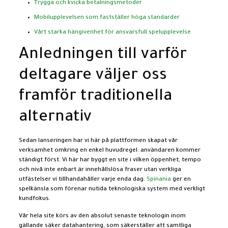
Trygga och kvicka betalningsmetoder
Mobilupplevelsen som fastställer höga standarder
Vårt starka hängivenhet för ansvarsfull spelupplevelse
Anledningen till varför
deltagare väljer oss
framför traditionella
alternativ
Sedan lanseringen har vi här på plattformen skapat vår
verksamhet omkring en enkel huvudregel: användaren kommer
ständigt först. Vi här har byggt en site i vilken öppenhet, tempo
och nivå inte enbart är innehållslösa fraser utan verkliga
utfästelser vi tillhandahåller varje enda dag.
Spinania
ger en
spelkänsla som förenar nutida teknologiska system med verkligt
kundfokus.
Vår hela site körs av den absolut senaste teknologin inom
gällande säker datahantering, som säkerställer att samtliga