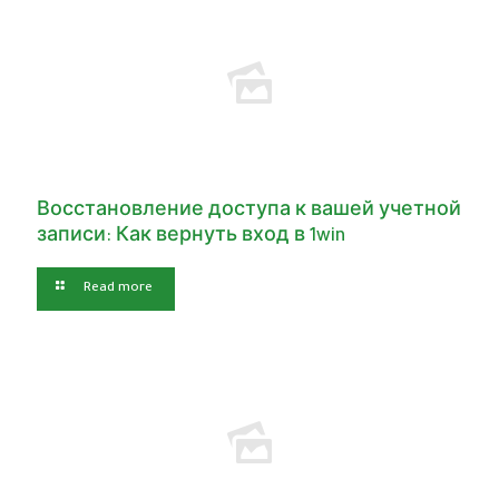
Восстановление доступа к вашей учетной
записи: Как вернуть вход в 1win
Read more