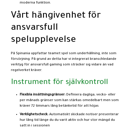
moderna funktion.
Vårt hängivenhet för
ansvarsfull
spelupplevelse
På Spinania uppfattar teamet spel som underhållning, inte som
försörjning. På grund av detta har vi integrerat branschledande
verktyg för ansvarsfull gaming som sträcker sig vidare än vad
regelverket kräver.
Instrument för självkontroll
Flexibla insättningsgränser:
Definiera dagliga, vecko- eller
per månads gränser som kan stärkas omedelbart men som
kräver 72 timmars lång betänketid för att höjas
Verklighetscheck:
Automatiskt skickade notiser presenterar
hur lång tid länge du du varit aktiv och hur stor mängd du
satt in i sessionen